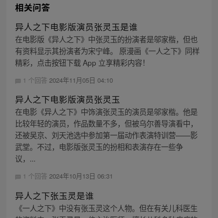
相关问答
异人之下电影版演员张灵玉是谁
在电影版《异人之下》中张灵玉的扮演者是邬家楷，但也
有资料显示其扮演者为宋宁峰。 原漫画《一人之下》同样
精彩，点击按钮下载 App 立享精彩内容！
1 个回答
2024年11月05日 04:10
异人之下电影版演员张灵玉
在电影《异人之下》中饰演张灵玉的演员是邬家楷。他是
比较年轻的演员，作品数量不多，但被乌尔善导演看中，
还被吴京、刘天池选中参加第一届动作表演特训营——影
武堂。不过，电影版张灵玉的扮相和表演存在一些争
议，...
1 个回答
2024年10月13日 06:31
异人之下张玉灵是谁
《一人之下》中没有张玉灵这个人物。但在有关儿科医生