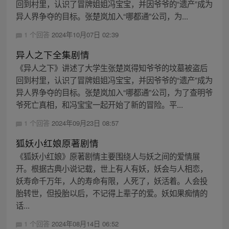
回到村里，认识了冒牌姐姐冯宝宝，并因爷爷的“遗产”成为
异人界争夺的目标。张楚岚加入“哪都通”公司，为...
1 个回答
2024年10月07日 02:39
异人之下全集剧情
《异人之下》讲述了大学生张楚岚得知爷爷的坟墓被盗后
回到村里，认识了冒牌姐姐冯宝宝，并因爷爷的“遗产”成为
异人界争夺的目标。张楚岚加入“哪都通”公司，为了查明爷
爷死亡真相，和冯宝宝一起开始了新的冒险。平...
1 个回答
2024年09月23日 08:57
狐妖小红娘原著剧情
《狐妖小红娘》原著剧情主要围绕人与妖之间的爱情展
开。根据古典小说记载，世上有人有妖，妖会与人相恋，
妖寿命千万年，人的寿命有限，人死了，妖活着。人会投
胎转世，但投胎以后，不记得上辈子的爱。妖如果痴情的
话...
1 个回答
2024年08月14日 06:52