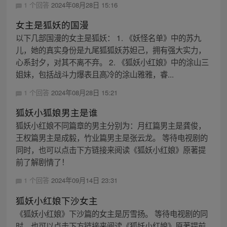
1 个回答
2024年08月28日 15:16
女主是狐妖的国漫
以下几部国漫的女主是狐妖： 1. 《妖怪名单》中的苏九
儿，她的真实身份是九尾狐狐妖苏妲己，拥有强大实力，
心系封夕，对其不离不弃。 2. 《狐妖小红娘》中的涂山三
姐妹，包括战斗力爆表且高冷的涂山雅雅，睿...
1 个回答
2024年08月28日 15:21
狐妖小狐娘男主是谁
狐妖小红娘不同篇章的男主分别为：月红篇男主是龚俊，
王权篇男主是成毅，竹业篇男主是张云龙。 等待电视剧的
同时，也可以点击下方链接来阅读《狐妖小红娘》原著提
前了解剧情了！
1 个回答
2024年09月14日 23:31
狐妖小红娘下沙女主
《狐妖小红娘》下沙篇的女主是厉雪扬。 等待电视剧的同
时，也可以点击下方链接来阅读《狐妖小红娘》原著提前