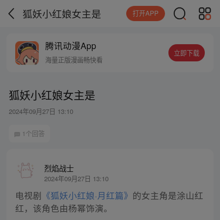
狐妖小红娘女主是
打开APP
腾讯动漫App
立即下载
海量正版漫画畅快看
狐妖小红娘女主是
2024年09月27日 13:10
1个回答
烈焰战士
2024年09月27日 13:10
电视剧
《狐妖小红娘·月红篇》
的女主角是涂山红
红，该角色由杨幂饰演。