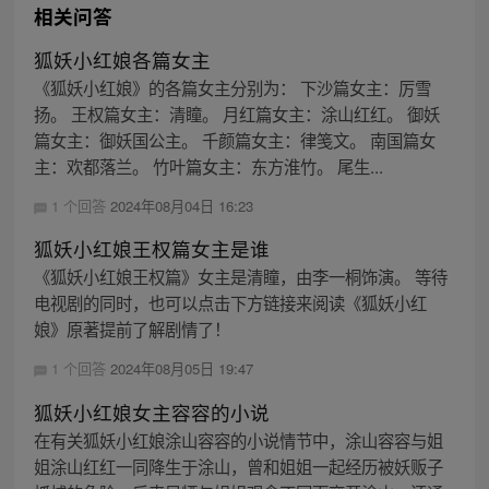
相关问答
狐妖小红娘各篇女主
《狐妖小红娘》的各篇女主分别为： 下沙篇女主：厉雪
扬。 王权篇女主：清瞳。 月红篇女主：涂山红红。 御妖
篇女主：御妖国公主。 千颜篇女主：律笺文。 南国篇女
主：欢都落兰。 竹叶篇女主：东方淮竹。 尾生...
1 个回答
2024年08月04日 16:23
狐妖小红娘王权篇女主是谁
《狐妖小红娘王权篇》女主是清瞳，由李一桐饰演。 等待
电视剧的同时，也可以点击下方链接来阅读《狐妖小红
娘》原著提前了解剧情了！
1 个回答
2024年08月05日 19:47
狐妖小红娘女主容容的小说
在有关狐妖小红娘涂山容容的小说情节中，涂山容容与姐
姐涂山红红一同降生于涂山，曾和姐姐一起经历被妖贩子