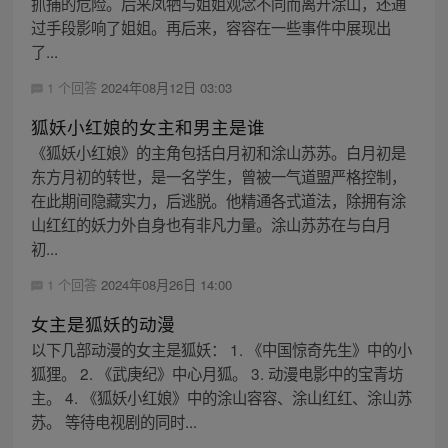
抓捕的危险。后来凤牺与姐姐观念不同而离开涂山，还通
过手段影响了姐姐。再后来，容容在一些事件中展现出
了...
1 个回答
2024年08月12日 03:03
狐妖小红娘的女主和男主是谁
《狐妖小红娘》的主角包括白月初和涂山苏苏。白月初是
东方月初的转世，是一名学生，曾被一气道盟严格控制，
在此期间隐藏实力，后逃脱。他精通各式道法，除拥有涂
山红红的妖力外自身也有非凡力量。涂山苏苏在与白月
初...
1 个回答
2024年08月26日 14:00
女主是狐妖的动漫
以下几部动漫的女主是狐妖： 1. 《中国惊奇先生》中的小
狐狸。 2. 《武庚纪》中心月狐。 3. 动漫电影中的宝青坊
主。 4. 《狐妖小红娘》中的涂山容容、涂山红红、涂山苏
苏。 等待电视剧的同时...