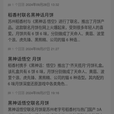
1 个回答
2024年09月28日 13:32
稻香村联名黑神话月饼
苏州稻香村与《黑神话·悟空》进行了联名，推出了月饼产
品。这款联名月饼在网上火爆起来，受到很多年轻人的喜
爱。月饼共有 6 饼 6 味，分别做成了天命人、黄眉、波里
个浪、虎先锋、黑熊精、公司的猫 6 种造...
1 个回答
2024年09月27日 21:27
黑神话悟空 月饼
稻香村携手《黑神话：悟空》推出了“齐天揽月”月饼礼盒。
该礼盒共有 6 饼 6 味，月饼分别做成了天命人、黄眉、波
里个浪、虎先锋、黑熊精、公司的猫 6 种造型。其内配的
6 味月饼深度还原游戏中各类角色...
1 个回答
2024年09月27日 19:16
黑神话悟空联名月饼
黑神话悟空联名月饼是苏州老字号稻香村与热门国产 3A