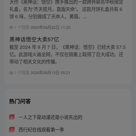
大作《黑神话：悟空》携手推出的一款跨界联名中秋限定
礼盒，名为“齐天揽月，直面天命”。 这款月饼礼盒共有 6
饼 6 味，分别做成了天命人、黄眉、...
1 个回答
2024年09月22日 11:25
黑神话悟空大卖57亿
截至 2024 年 9 月 7 日，《黑神话：悟空》已经大卖 57.5
亿。此游戏火遍全网，不仅在销量上取得了巨大成功，还
带动了相关文化的传播。
1 个回答
2024年09月13日 05:21
热门问答
一人之下是动漫还是小说先出的
1
西行纪在线观看第一季
2