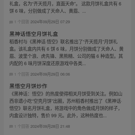
礼盒，名为“齐天揽月，直面天命”。 这款月饼礼盒共有 6
饼 6 味，分别做成了天命人、黄眉、...
1 个回答
2024年09月29日 07:29
黑神话悟空月饼礼盒
稻香村与《黑神话·悟空》联名推出了“齐天揽月”月饼礼
盒。该礼盒内共有 6 饼 6 味，月饼分别做成了天命人、黄
眉、波里个浪、虎先锋、黑熊精、公司的猫 6 种造型。其
内配的 6 味月饼深度还原游戏中各类...
1 个回答
2024年09月29日 06:06
黑悟空月饼炒作
《黑神话：悟空》的热度使得相关月饼受到关注。例如山
西非遗小吃“空壳月饼”出圈，苏州稻香村推出了《黑神话·
悟空》联名月饼礼盒，将游戏中的角色做成月饼的样子，
内盒设计独特，售价 99 元。此外，这种热度也...
1 个回答
2024年09月28日 21:48