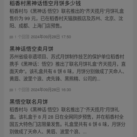
稻香村黑神话悟空月饼多少钱
稻香村与《黑神话·悟空》联名推出的“齐天揽月”月饼礼盒
售价为 99 元，已在稻香村天猫旗舰店及苏州、北京、沈
阳、成都、上海门店预售。
1 个回答
2024年09月28日 17:50
黑神话悟空卖月饼
苏州省级非遗项目、苏式月饼制作技艺的保护单位稻香村
携手《黑神话：悟空》推出了联名月饼礼盒“齐天揽月，直
面天命”。该礼盒共有 6 饼 6 味，月饼分别做成了天命人、
黄眉、波里个浪、虎先锋、黑熊精、公司的...
1 个回答
2024年09月28日 16:30
黑悟空联名月饼
稻香村与《黑神话·悟空》联名推出了“齐天揽月”月饼礼
盒。该礼盒于 8 月 28 日在全网同步预售，并在稻香村全
国五大特色门店限量发售。礼盒里共有 6 饼 6 味，月饼分
别做成了天命人、黄眉、波里个浪、...