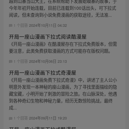
越到山寨当山大王，在系统帮助下发展蛤蟆寨的故事，于
今年年初开始连载，目前已连载到100话出头，可下拉式
阅读，但未查询到小说免费漫画的获取途径，无法准...
1 个回答
2024年10月11日 04:32
开局一座山漫画下拉式阅读酷漫屋
《开局一座山漫画》在酷漫屋存在下拉式免费版本，但需
要注意，此类免费获取漫画的方式可能存在版权问题。
1 个回答
2024年10月06日 23:13
开局一座山漫画下拉式奇漫屋
《开局一座山漫画免费下拉式奇漫》中，讲述了主人公小
明意外发现一本神秘的座山漫画，为了寻找里面描绘的隐
藏宝藏，小明开始了刺激的冒险之旅。在山脉深处，他遇
到各种奇幻生物和神秘力量，经历无数惊险挑战，最终
成...
1 个回答
2024年09月11日 19:20