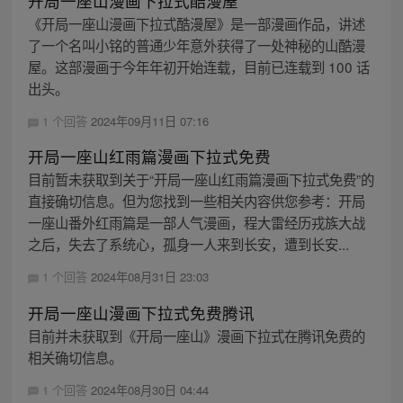
开局一座山漫画下拉式酷漫屋
《开局一座山漫画下拉式酷漫屋》是一部漫画作品，讲述
了一个名叫小铭的普通少年意外获得了一处神秘的山酷漫
屋。这部漫画于今年年初开始连载，目前已连载到 100 话
出头。
1 个回答
2024年09月11日 07:16
开局一座山红雨篇漫画下拉式免费
目前暂未获取到关于“开局一座山红雨篇漫画下拉式免费”的
直接确切信息。但为您找到一些相关内容供您参考：开局
一座山番外红雨篇是一部人气漫画，程大雷经历戎族大战
之后，失去了系统心，孤身一人来到长安，遭到长安...
1 个回答
2024年08月31日 23:03
开局一座山漫画下拉式免费腾讯
目前并未获取到《开局一座山》漫画下拉式在腾讯免费的
相关确切信息。
1 个回答
2024年08月30日 04:44