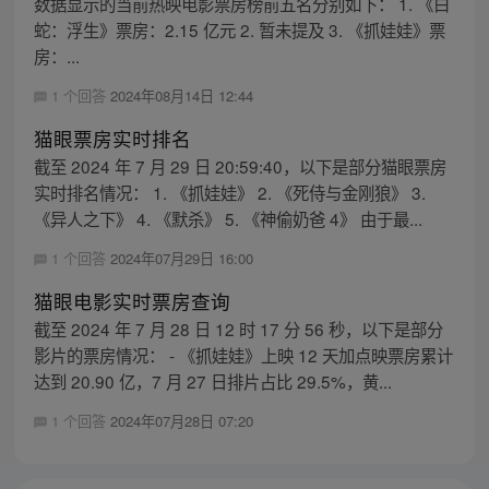
数据显示的当前热映电影票房榜前五名分别如下： 1. 《白
蛇：浮生》票房：2.15 亿元 2. 暂未提及 3. 《抓娃娃》票
房：...
1 个回答
2024年08月14日 12:44
猫眼票房实时排名
截至 2024 年 7 月 29 日 20:59:40，以下是部分猫眼票房
实时排名情况： 1. 《抓娃娃》 2. 《死侍与金刚狼》 3.
《异人之下》 4. 《默杀》 5. 《神偷奶爸 4》 由于最...
1 个回答
2024年07月29日 16:00
猫眼电影实时票房查询
截至 2024 年 7 月 28 日 12 时 17 分 56 秒，以下是部分
影片的票房情况： - 《抓娃娃》上映 12 天加点映票房累计
达到 20.90 亿，7 月 27 日排片占比 29.5%，黄...
1 个回答
2024年07月28日 07:20