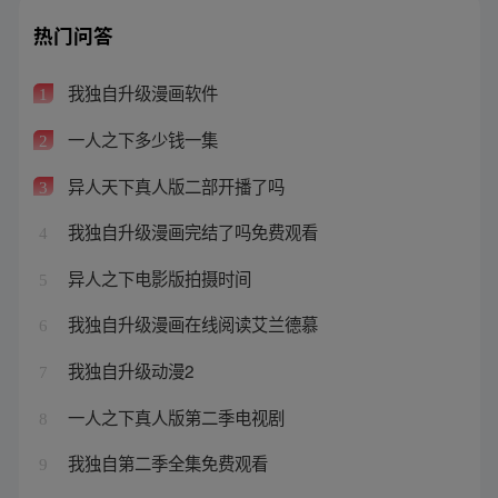
热门问答
我独自升级漫画软件
1
一人之下多少钱一集
2
异人天下真人版二部开播了吗
3
我独自升级漫画完结了吗免费观看
4
异人之下电影版拍摄时间
5
我独自升级漫画在线阅读艾兰德慕
6
我独自升级动漫2
7
一人之下真人版第二季电视剧
8
我独自第二季全集免费观看
9