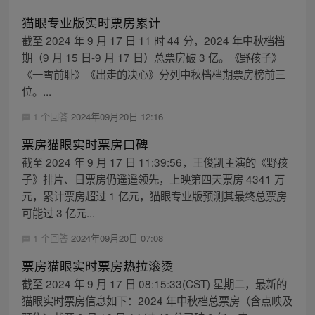
猫眼专业版实时票房累计
截至 2024 年 9 月 17 日 11 时 44 分，2024 年中秋档档
期（9 月 15 日-9 月 17 日）总票房破 3 亿。《野孩子》
《一雪前耻》《出走的决心》分列中秋档档期票房榜前三
位。...
1 个回答
2024年09月20日 12:16
票房猫眼实时票房口碑
截至 2024 年 9 月 17 日 11:39:56，王俊凯主演的《野孩
子》排片、日票房仍遥遥领先，上映第四天票房 4341 万
元，累计票房超过 1 亿元，猫眼专业版预测其最终总票房
可能过 3 亿元...
1 个回答
2024年09月20日 07:08
票房猫眼实时票房热拉滚烫
截至 2024 年 9 月 17 日 08:15:33(CST) 星期二，最新的
猫眼实时票房信息如下：2024 年中秋档总票房（含点映及