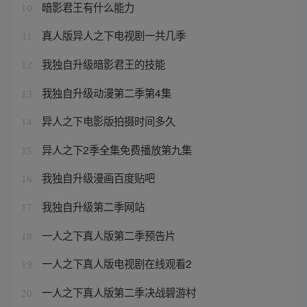
暗影君王有什么能力
10
真人版异人之下电视剧一共几季
11
我独自升级暗影君王的技能
12
我独自升级动漫第二季第4集
13
异人之下电影版拍摄时间多久
14
异人之下2季全集免费播放第九集
15
我独自升级漫画百度贴吧
16
我独自升级第二季网站
17
一人之下真人版第二季预告片
18
一人之下真人版电视剧在线观看2
19
一人之下真人版第二季决战碧游村
20