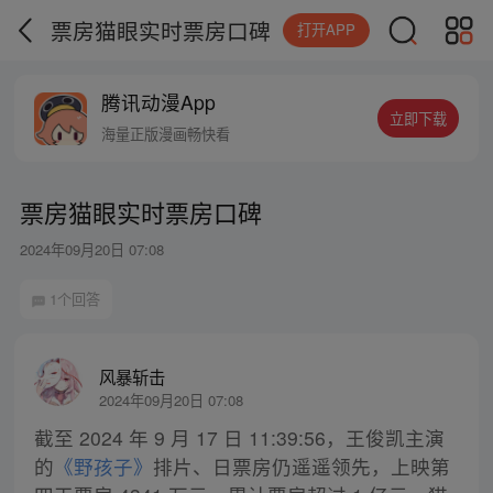
票房猫眼实时票房口碑
打开APP
腾讯动漫App
立即下载
海量正版漫画畅快看
票房猫眼实时票房口碑
2024年09月20日 07:08
1个回答
风暴斩击
2024年09月20日 07:08
截至 2024 年 9 月 17 日 11:39:56，王俊凯主演
的
《野孩子》
排片、日票房仍遥遥领先，上映第