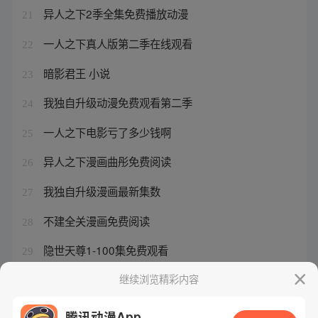
异人之下2季全集免费播放动漫
21
一人之下真人版第二季在线观看
22
暗影君王 小说
23
我独自升级动漫免费观看第二季
24
一人之下电影亏了多少钱啊
25
异人之下漫画曲彤免费阅读
26
我独自升级漫画最新集数
27
不建全关漫画免费阅读
28
隐世天尊1-100集免费观看
29
异人之下动漫
继续浏览精彩内容
30
腾讯动漫App