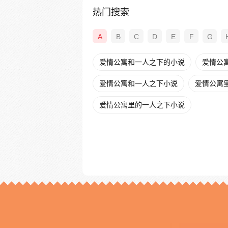
热门搜索
A
B
C
D
E
F
G
爱情公寓和一人之下的小说
爱情公
爱情公寓和一人之下小说
爱情公寓里
爱情公寓里的一人之下小说