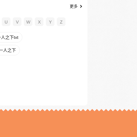
更多
U
V
W
X
Y
Z
人之下txt
一人之下