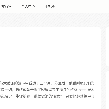
排行榜
个人中心
手机版
与大反派的战斗中昏迷了三个月。苏醒后，他看到朋友们为
一切，最终成功击败了觊觎冯宝宝肉身的终极 boss 端木
岚决定一生守护她，继续做她的“奴隶”。只要他继续探寻真