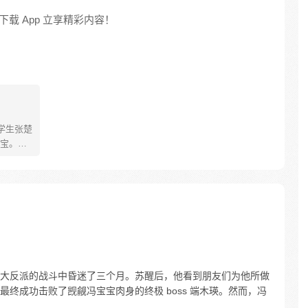
载 App 立享精彩内容！
学生张楚
宝。素
熟悉，
。为了
查清自
生活被
人”之
大反派的战斗中昏迷了三个月。苏醒后，他看到朋友们为他所做
终成功击败了觊觎冯宝宝肉身的终极 boss 端木瑛。然而，冯