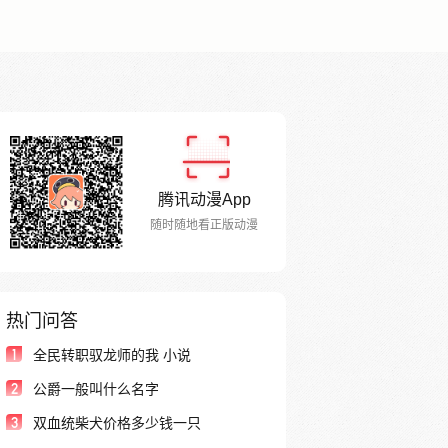
腾讯动漫App
随时随地看正版动漫
热门问答
1
全民转职驭龙师的我 小说
2
公爵一般叫什么名字
3
双血统柴犬价格多少钱一只