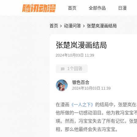
首页
全部作品
日漫
首页
动漫问答
张楚岚漫画结局


张楚岚漫画结局
2024年10月03日 11:39
1个回答
银色百合
2024年10月03日 11:39
在漫画
的结局中，张楚岚在
《一人之下》
他所做的一切感动泪目。他为救冯宝宝不惜
瑛。然而，冯宝宝失去了所有记忆，张楚
相，那么他最终会失去冯宝宝。