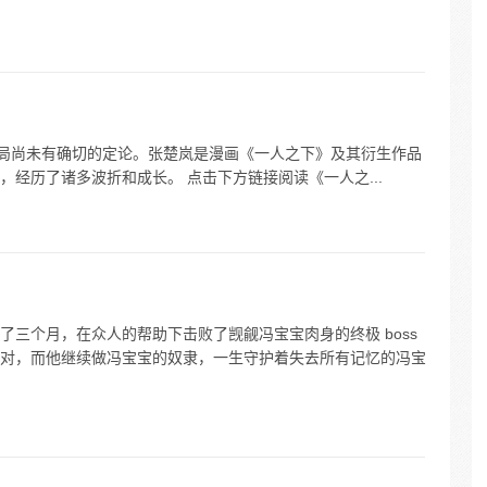
张楚岚的结局尚未有确切的定论。张楚岚是漫画《一人之下》及其衍生作品
经历了诸多波折和成长。 点击下方链接阅读《一人之...
三个月，在众人的帮助下击败了觊觎冯宝宝肉身的终极 boss
对，而他继续做冯宝宝的奴隶，一生守护着失去所有记忆的冯宝