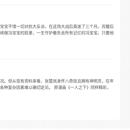
宝宝不惜一切对抗大反派，在这场大战后昏迷了三个月。苏醒后
续做冯宝宝的奴隶，一生守护着失去所有记忆的冯宝宝。只要他
况。但从现有资料来看，张楚岚身怀八奇技且拥有神明灵，在年
各种复杂因素难以确切定论。 原漫画《一人之下》同样精彩，