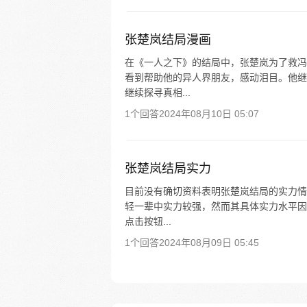
张楚岚结局漫画
在《一人之下》的结局中，张楚岚为了救冯
看到帮助他的异人界朋友，感动泪目。他继
继续探寻真相...
1个回答
2024年08月10日 05:07
张楚岚结局实力
目前没有确切资料表明张楚岚结局的实力情
轻一辈中实力较强，然而其具体实力水平因
点击按钮...
1个回答
2024年08月09日 05:45