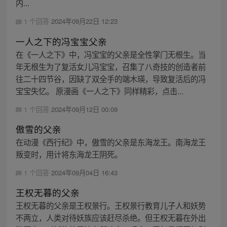
内...
1 个回答
2024年09月22日 12:23
一人之下的冯宝宝父亲
在《一人之下》中，冯宝宝的父亲是全性掌门无根生。当
年无根生为了复活女儿冯宝宝，召集了八奇技的创造者前
往二十四节谷，因缺了双全手的端木瑛，导致复活后的冯
宝宝失忆。 原漫画《一人之下》同样精彩，点击...
1 个回答
2024年09月12日 00:09
傲雪的父亲
在动漫《西行纪》中，傲雪的父亲是东海龙王。南海龙王
叛变时，用计将东海龙王阴死。
1 个回答
2024年09月04日 16:43
王权无暮的父亲
王权无暮的父亲是王权景行。王权景行教育儿子人和妖势
不两立，人类对待妖族应该赶尽杀绝。但王权无暮在外出