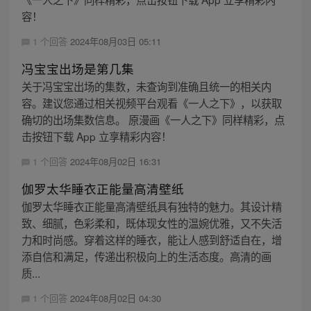
容！
1 个回答
2024年08月03日 05:11
冯宝宝出场是第几集
关于冯宝宝出场的集数，未查询到准确且统一的相关内
容。建议您通过相关视频平台观看《一人之下》，以获取
确切的出场集数信息。 原漫画《一人之下》同样精彩，点
击按钮下载 App 立享精彩内容！
1 个回答
2024年08月02日 16:31
伽罗太华睡衣正能量高清壁纸
伽罗太华睡衣正能量高清壁纸具有独特的魅力。其设计精
致、细腻，色彩柔和，既体现女性的温婉优雅，又不失活
力和时尚感。穿着这样的睡衣，能让人感到舒适自在，增
添自信和满足，传递出积极向上的生活态度。高清的画
质...
1 个回答
2024年08月02日 04:30