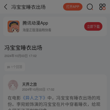
冯宝宝睡衣出场
打开APP
腾讯动漫App
立即下载
海量正版漫画畅快看
冯宝宝睡衣出场
2024年10月03日 17:02
1个回答
天界之旅
2024年10月03日 17:02
在电影
《异人之下》
中，冯宝宝有睡衣出场的戏
份。李宛妲饰演的冯宝宝在片中穿着睡衣，给观