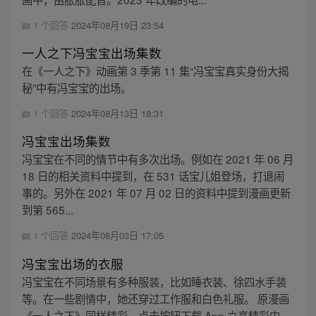
1 个回答
2024年08月19日 23:54
一人之下冯宝宝出场集数
在《一人之下》动画第 3 季第 11 集“冯宝宝真实身份大揭
秘”中有冯宝宝的出场。
1 个回答
2024年08月13日 18:31
冯宝宝出场集数
冯宝宝在不同的情节中有多次出场。例如在 2021 年 06 月
18 日的相关资料中提到，在 531 话宝儿姐登场，打退闹
事的。另外在 2021 年 07 月 02 日的资料中提到漫画更新
到第 565...
1 个回答
2024年08月03日 17:05
冯宝宝出场的衣服
冯宝宝在不同场景有多种服装，比如睡衣装、徐四水手装
等。在一些剧情中，她还穿过工作服和白色礼服。 原漫画
《一人之下》同样精彩，点击按钮下载 App 立享精彩内