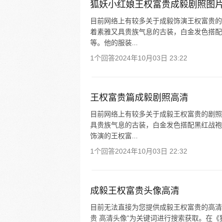
狐妖小红娘王权富贵成毅剧照图
目前网络上有较多关于成毅饰演王权富贵的
着素雅又具贵族气息的古装，白金发色搭配
等。他的服装...
1个回答
2024年10月03日 23:22
王权富贵篇成毅剧照高清
目前网络上有较多关于成毅王权富贵的剧照
具贵族气息的古装，白金发色搭配黑红战袍
饰演的王权富...
1个回答
2024年10月03日 22:32
成毅王权富贵头像高清
目前无法直接为您提供成毅王权富贵的高清
贵 高清头像”为关键词进行搜索获取。在