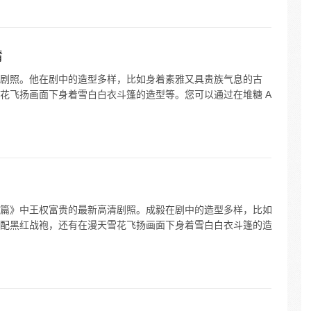
清
剧照。他在剧中的造型多样，比如身着素雅又具贵族气息的古
花飞扬画面下身着雪白白衣斗篷的造型等。您可以通过在堆糖 A
篇》中王权富贵的最新高清剧照。成毅在剧中的造型多样，比如
配黑红战袍，还有在漫天雪花飞扬画面下身着雪白白衣斗篷的造