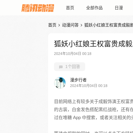
首页
全部作品
日漫
首页
动漫问答
狐妖小红娘王权富贵成毅


狐妖小红娘王权富贵成毅
2024年10月04日 00:18
1个回答
漫步行者
2024年10月04日 00:18
目前网络上有较多关于成毅饰演王权富
的古装，白金发色搭配黑红战袍，还有
过在堆糖 App 中搜索，或者关注相关