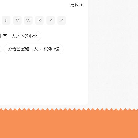
更多
U
V
W
X
Y
Z
里有一人之下的小说
爱情公寓和一人之下的小说