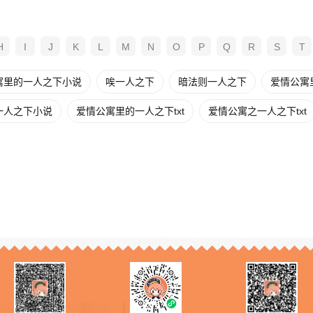
H
I
J
K
L
M
N
O
P
Q
R
S
T
寓里的一人之下小说
唉一人之下
暗法则一人之下
爱情公寓
一人之下小说
爱情公寓里的一人之下txt
爱情公寓之一人之下txt