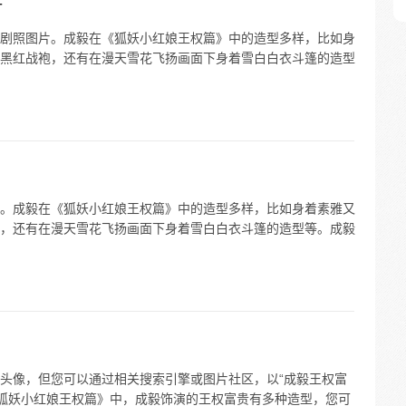
片
剧照图片。成毅在《狐妖小红娘王权篇》中的造型多样，比如身
黑红战袍，还有在漫天雪花飞扬画面下身着雪白白衣斗篷的造型
。成毅在《狐妖小红娘王权篇》中的造型多样，比如身着素雅又
，还有在漫天雪花飞扬画面下身着雪白白衣斗篷的造型等。成毅
头像，但您可以通过相关搜索引擎或图片社区，以“成毅王权富
《狐妖小红娘王权篇》中，成毅饰演的王权富贵有多种造型，您可