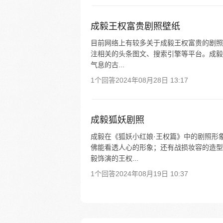
成毅王权富贵剧照壁纸
目前网络上有较多关于成毅王权富贵的剧照壁
注相关的头条图文、搜索引擎等平台。成毅
气息的古...
1个回答
2024年08月28日 13:17
成毅狐妖剧照
成毅在《狐妖小红娘·王权篇》中的剧照形
佛能看透人心的形象；还有战损妆容的造型
毅饰演的王权...
1个回答
2024年08月19日 10:37