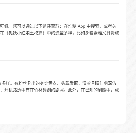
纸。您可以通过以下途径获取：在堆糖 App 中搜索，或者关
在《狐妖小红娘王权篇》中的造型多样，比如身着素雅又具贵族
象多样。有粉丝Ｐ出的身穿黄衣、头戴发冠，清冷且瞳仁幽深仿
；开机路透中有在竹林舞剑的剧照。此外，在已知的剧照中，成