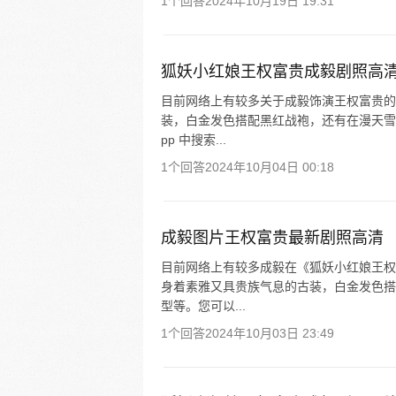
1个回答
2024年10月19日 19:31
狐妖小红娘王权富贵成毅剧照高
目前网络上有较多关于成毅饰演王权富贵的
装，白金发色搭配黑红战袍，还有在漫天雪
pp 中搜索...
1个回答
2024年10月04日 00:18
成毅图片王权富贵最新剧照高清
目前网络上有较多成毅在《狐妖小红娘王权
身着素雅又具贵族气息的古装，白金发色搭
型等。您可以...
1个回答
2024年10月03日 23:49