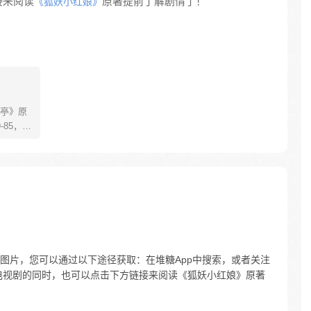
接来阅读
原著提前了解剧情了！
《狐妖小红娘》
亭》原
85，淮
糊萝莉小狐
生死
四更
图片，您可以通过以下途径获取：在堆糖App中搜索，或者关注
电视剧的同时，也可以点击下方链接来阅读《狐妖小红娘》原著