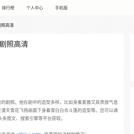
排行榜
个人中心
手机版
剧照高清
剧照高清
贵的剧照。他在剧中的造型多样，比如身着素雅又具贵族气息
在漫天雪花飞扬画面下身着雪白白衣斗篷的造型等。您可以通
的头条图文、搜索引擎等平台获取。