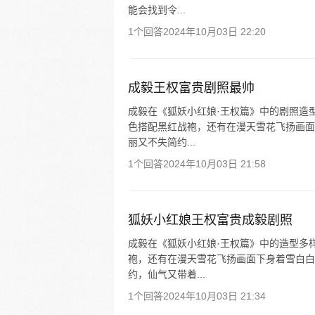
能会找到令...
1个回答
2024年10月03日 22:20
成毅王权富贵剧照最帅
成毅在《狐妖小红娘·王权篇》中的剧照造
色搭配黑红战袍，还有在漫天雪花飞扬画面
丽又不失简约...
1个回答
2024年10月03日 21:58
狐妖小红娘王权富贵成毅剧照
成毅在《狐妖小红娘·王权篇》中的造型多
袍，还有在漫天雪花飞扬画面下身着雪白白
约，仙气又带着...
1个回答
2024年10月03日 21:34