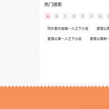
热门搜索
A
B
C
D
E
F
G
阿尔泰尔穿越一人之下小说
爱情公
爱情公寓一人之下小说
爱情公寓和