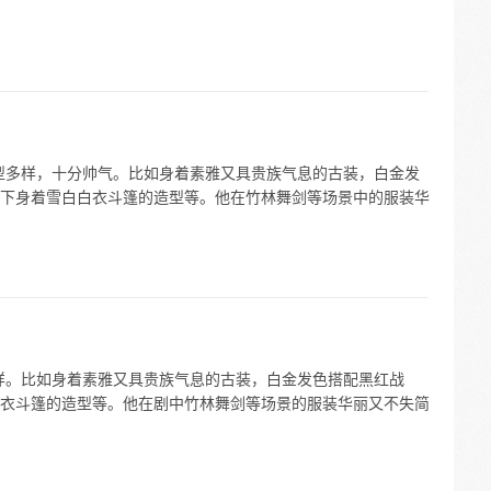
型多样，十分帅气。比如身着素雅又具贵族气息的古装，白金发
下身着雪白白衣斗篷的造型等。他在竹林舞剑等场景中的服装华
样。比如身着素雅又具贵族气息的古装，白金发色搭配黑红战
衣斗篷的造型等。他在剧中竹林舞剑等场景的服装华丽又不失简