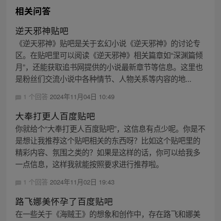
相关问答
逆天邪神贴吧
《逆天邪神》贴吧是关于玄幻小说《逆天邪神》的讨论专
区。在贴吧里可以阅读《逆天邪神》相关篇章如“深渊篇倾
月”，还能获取追书网提供的小说最新章节等信息。这里也
是粉丝们交流小说中各种情节、人物关系等内容的地...
1 个回答
2024年11月04日 10:49
大奉打更人百度贴吧
你就给个“大奉打更人百度贴吧”，这信息有点少呢。你是不
是想让我推荐这个贴吧相关的东西呀？比如这个贴吧里的
精彩内容、氛围之类的？如果是这样的话，你可以给我多
一点信息，这样我就能按照要求进行推荐啦。
1 个回答
2024年11月02日 19:43
路飞娜美怀孕了百度贴吧
在一些关于《海贼王》的想象和创作中，存在路飞和娜美