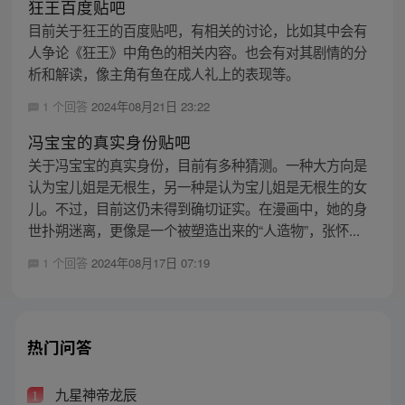
狂王百度贴吧
目前关于狂王的百度贴吧，有相关的讨论，比如其中会有
人争论《狂王》中角色的相关内容。也会有对其剧情的分
析和解读，像主角有鱼在成人礼上的表现等。
1 个回答
2024年08月21日 23:22
冯宝宝的真实身份贴吧
关于冯宝宝的真实身份，目前有多种猜测。一种大方向是
认为宝儿姐是无根生，另一种是认为宝儿姐是无根生的女
儿。不过，目前这仍未得到确切证实。在漫画中，她的身
世扑朔迷离，更像是一个被塑造出来的“人造物”，张怀...
1 个回答
2024年08月17日 07:19
热门问答
九星神帝龙辰
1