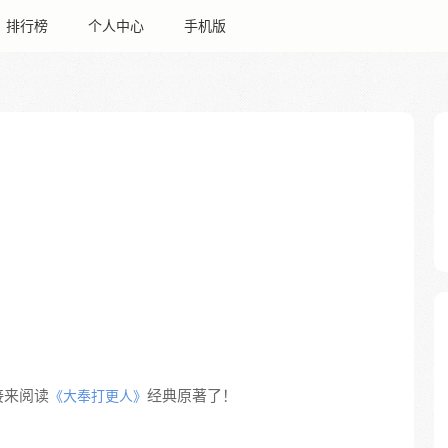
排行榜
个人中心
手机版
接来阅读
经典原著了！
《大奉打更人》