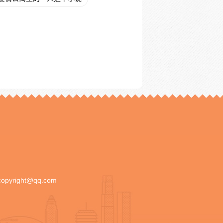
copyright@qq.com