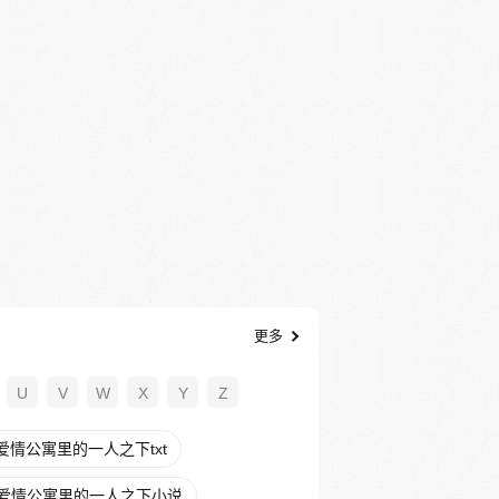
更多
U
V
W
X
Y
Z
爱情公寓里的一人之下txt
爱情公寓里的一人之下小说