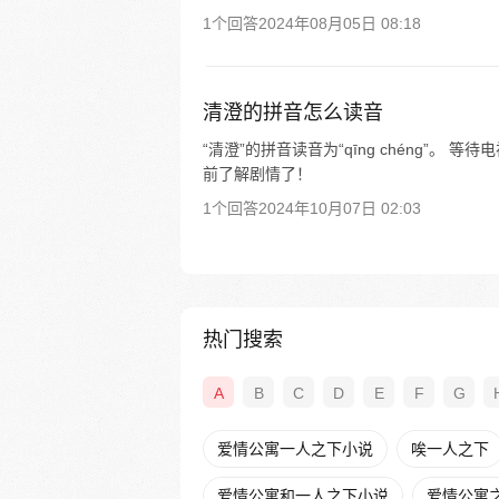
1个回答
2024年08月05日 08:18
清澄的拼音怎么读音
“清澄”的拼音读音为“qīng chéng”
前了解剧情了！
1个回答
2024年10月07日 02:03
热门搜索
A
B
C
D
E
F
G
爱情公寓一人之下小说
唉一人之下
爱情公寓和一人之下小说
爱情公寓之