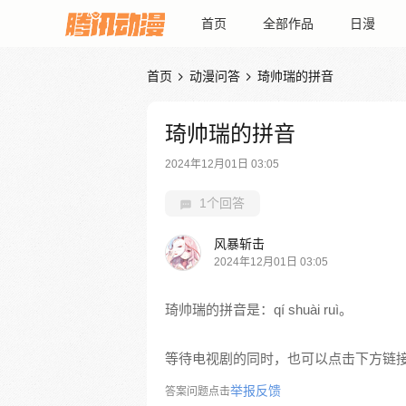
首页
全部作品
日漫
首页
动漫问答
琦帅瑞的拼音


琦帅瑞的拼音
2024年12月01日 03:05
1个回答
风暴斩击
2024年12月01日 03:05
琦帅瑞的拼音是：qí shuài ruì。
等待电视剧的同时，也可以点击下方链
举报反馈
答案问题点击