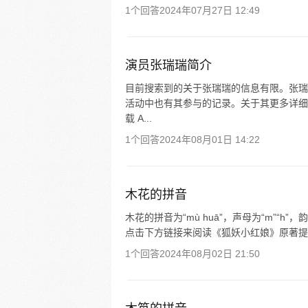
1个回答
2024年07月27日 12:49
演员张瑞瑞简介
目前搜索到的关于张瑞瑞的信息有限。张瑞
活动中也有其参与的记录。关于其更多详细
载 A...
1个回答
2024年08月01日 14:22
木花的拼音
木花的拼音为“mù huā”，声母为“m”“h
点击下方链接来阅读《狐妖小红娘》原著提
1个回答
2024年08月02日 21:50