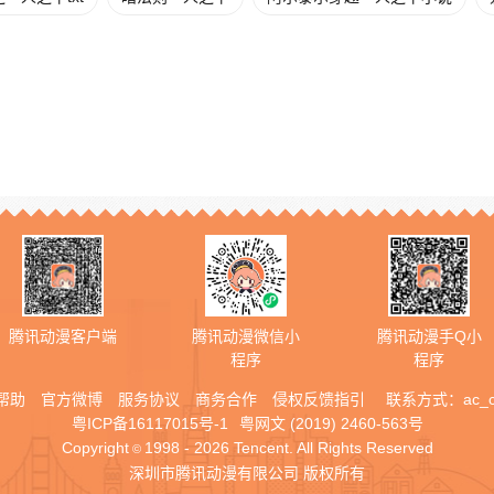
腾讯动漫客户端
腾讯动漫微信小
腾讯动漫手Q小
程序
程序
帮助
官方微博
服务协议
商务合作
侵权反馈指引
联系方式：
ac_
粤ICP备16117015号-1
粤网文 (2019) 2460-563号
Copyright
1998 - 2026 Tencent. All Rights Reserved
©
深圳市腾讯动漫有限公司 版权所有