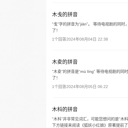
木戋的拼音
“戋”字的拼音为“jiān”。 等待电视剧
了！
1个回答
2024年08月04日 22:38
木夌的拼音
“木夌”的拼音是“mù líng” 等待电
了！
1个回答
2024年08月05日 06:22
木枓的拼音
“木枓”并非常见词汇，可能您想问的是“木料”
下方链接来阅读《狐妖小红娘》原著提前了