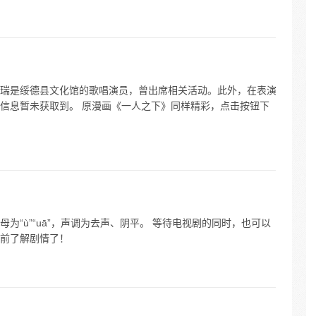
瑞是绥德县文化馆的歌唱演员，曾出席相关活动。此外，在表演
信息暂未获取到。 原漫画《一人之下》同样精彩，点击按钮下
”，韵母为“ù”“uā”，声调为去声、阴平。 等待电视剧的同时，也可以
前了解剧情了！