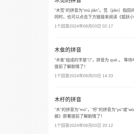
木笕的拼音
“木笕”的拼音为“mù jiǎn”。笕（ji
同时，也可以点击下方链接来阅读《狐妖小
1个回答
2024年08月03日 02:17
木隹的拼音
“木隹”组成的字是“𣙜”，拼音为 què 
提前了解剧情了！
1个回答
2024年08月03日 14:33
木杅的拼音
“木”的拼音为“mù”，“杅”的拼音为“yú
娘》原著提前了解剧情了！
1个回答
2024年08月03日 20:12