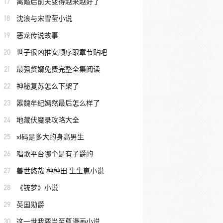
17
离婚后前夫变得越来越好了
18
沈浪与宋雪莹小说
19
恶龙传说故事
20
世子很凶推女顺序跟章节贴吧
21
最强赘婿免费完整全集阅读
22
神秘复苏怎么下架了
23
嚣魏牟纪嫣然最后怎么样了
24
地藏伏魔录攻略大全
25
xl码是多大的身高男生
26
唱歌平台哪个是有子爵的
27
兽世悠哉 种种田 生生崽小说
28
《铳梦》小说
29
英国勋爵
30
这一世我要当至尊漫画小说