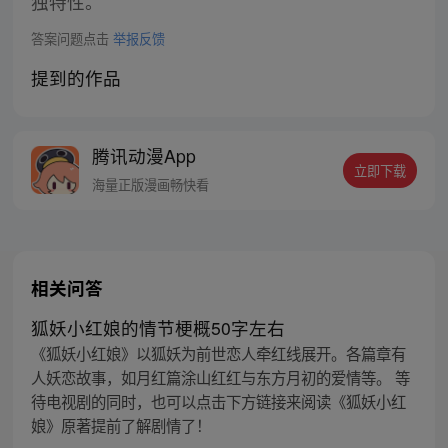
独特性。
答案问题点击
举报反馈
提到的作品
腾讯动漫App
立即下载
海量正版漫画畅快看
相关问答
狐妖小红娘的情节梗概50字左右
《狐妖小红娘》以狐妖为前世恋人牵红线展开。各篇章有
人妖恋故事，如月红篇涂山红红与东方月初的爱情等。 等
待电视剧的同时，也可以点击下方链接来阅读《狐妖小红
娘》原著提前了解剧情了！