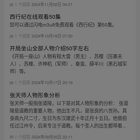
1 个回答
2024年11月02日 04:21
西行纪在线观看50集
您可以通过闪电m3u8免费观看《西行纪》第50集。
1 个回答
2024年10月19日 07:50
开局坐山全部人物介绍50字左右
《开局一座山》人物有程大雷（男主）、苏樱（压寨夫
人）、苏楼、许神机（军师）、秦蛮、薛半川（黑石城军
师）等。
1 个回答
2024年10月17日 20:19
张天师人物形象分析
张天师一般指张道陵，以下是对其人物形象的分析： 张道
陵是道教的重要人物，他出生不凡，是张良的八世孙。其
身高九尺二寸，生日为东汉建武十年正月十五日。他曾担
任过江州令，后来专注于道教。每个圣人的出生都带着...
1 个回答
2024年09月30日 22:11