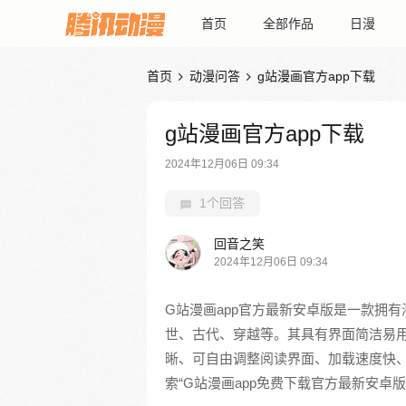
首页
全部作品
日漫
首页
动漫问答
g站漫画官方app下载


g站漫画官方app下载
2024年12月06日 09:34
1个回答
回音之笑
2024年12月06日 09:34
G站漫画app官方最新安卓版是一款拥
世、古代、穿越等。其具有界面简洁易
晰、可自由调整阅读界面、加载速度快、
索“G站漫画app免费下载官方最新安卓