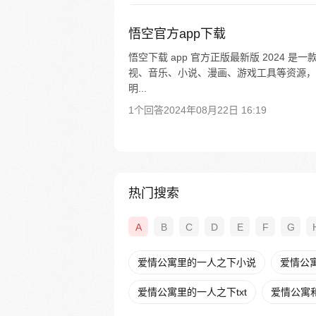
悟空官方app下载
悟空下载 app 官方正版最新版 2024
视、音乐、小说、漫画、游戏工具等资源，
明...
1个回答
2024年08月22日 16:19
热门搜索
A
B
C
D
E
F
G
爱情公寓里的一人之下小说
爱情公
爱情公寓里的一人之下txt
爱情公寓