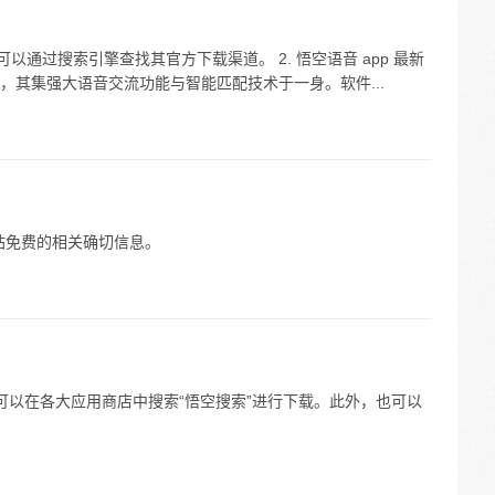
您可以通过搜索引擎查找其官方下载渠道。 2. 悟空语音 app 最新
，其集强大语音交流功能与智能匹配技术于一身。软件...
站免费的相关确切信息。
 您可以在各大应用商店中搜索“悟空搜索”进行下载。此外，也可以