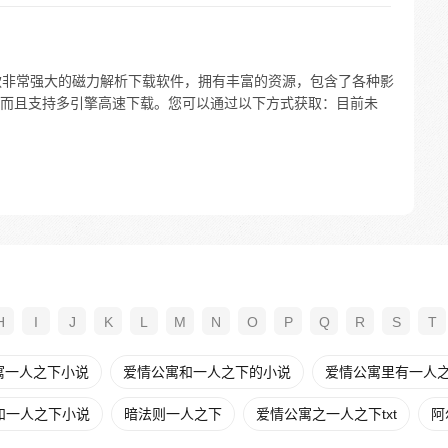
 是一款非常强大的磁力解析下载软件，拥有丰富的资源，包含了各种影
而且支持多引擎高速下载。您可以通过以下方式获取：目前未
H
I
J
K
L
M
N
O
P
Q
R
S
T
寓一人之下小说
爱情公寓和一人之下的小说
爱情公寓里有一人
和一人之下小说
暗法则一人之下
爱情公寓之一人之下txt
阿