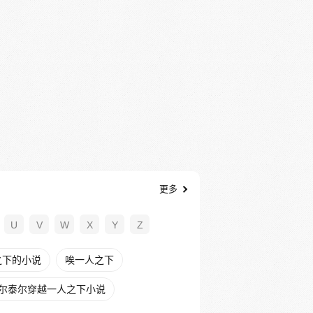
更多
U
V
W
X
Y
Z
之下的小说
唉一人之下
尔泰尔穿越一人之下小说