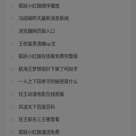
狐妖小红娘顺序播放
5
冯绍峰昨天最新消息新闻
6
浏览器网页版入口
7
王权富贵清瞳cp文
8
狐妖小红娘在线看免费完整版
9
航海王梦想指针下架了吗知乎
10
一人之下田老守的秘密是什么
11
狂王动漫电影在线观看
12
风凌天下百度百科
13
狂王斩杀三王哪里看
14
狐妖小红娘漫话免费
15