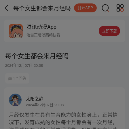
每个女生都会来月经吗
打开APP
腾讯动漫App
立即下载
海量正版漫画畅快看
每个女生都会来月经吗
2024年12月07日 20:08
1个回答
太阳之静
2024年12月07日 20:08
月经仅发生在具有生育能力的女性身上，正常情
况下，发育成熟的女性每个月都会有一次月经，