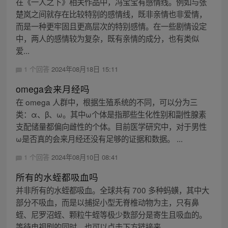
在《一人之下》相关作品中，冯宝宝有感情线。例如与张
楚岚之间就存在比较特别的感情线，既非亲情也非爱情，
而是一种更牢固且更高层次的特别感情。在一些剧情设定
中，两人的感情较为复杂，既有亲情的成分，也有类似
爱...
1 个回答
2024年08月18日 15:11
omega会来月经吗
在 omega 人群中，根据生殖系统的不同，可以分为三
类：α、β、ω。其中ω个体是指那些生化性别和副性腺素
支配储量都偏向雌性的个体。目前医学研究中，对于男性
ω是否真的会来月经还没有足够的证据和数据。 ...
1 个回答
2024年08月10日 08:41
所有的水蛭都吸血吗
并非所有的水蛭都吸血。全球共有 700 多种蚂蟥，其中大
部分不吸血，而是以捕捉小型无脊椎动物为主，只有鼻
蛭、尼罗沼蛭、颗粒牛蛭等极少数部分是寄生且吸血的。
等待电视剧的同时，也可以点击下方链接来...