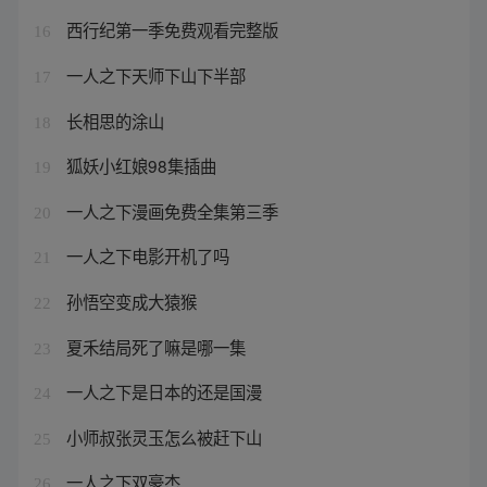
西行纪第一季免费观看完整版
16
一人之下天师下山下半部
17
长相思的涂山
18
狐妖小红娘98集插曲
19
一人之下漫画免费全集第三季
20
一人之下电影开机了吗
21
孙悟空变成大猿猴
22
夏禾结局死了嘛是哪一集
23
一人之下是日本的还是国漫
24
小师叔张灵玉怎么被赶下山
25
一人之下双豪杰
26