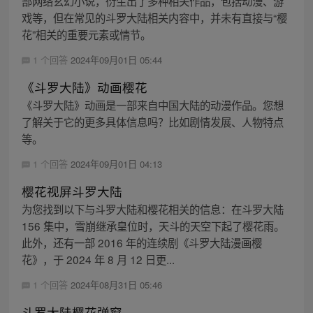
部网络玄幻小说，衍生出了多种相关作品，包括动漫、游
戏等，但在常见的斗罗大陆相关内容中，并未有直接与“樱
花”相关的重要元素或情节。
1 个回答
2024年09月01日 05:44
《斗罗大陆》动画樱花
《斗罗大陆》动画是一部来自中国大陆的动漫作品。您想
了解关于它的更多具体信息吗？比如剧情发展、人物特点
等。
1 个回答
2024年09月01日 04:13
樱花视屏斗罗大陆
为您找到以下与斗罗大陆和樱花相关的信息：在斗罗大陆
156 集中，雪崩继承皇位时，天斗的天空下起了樱花雨。
此外，还有一部 2016 年的连续剧《斗罗大陆漫画樱
花》，于 2024 年 8 月 12 日更...
1 个回答
2024年08月31日 05:46
斗罗大陆樱花弹窗