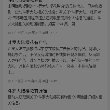
未明确您提到的“斗罗大陆樱花弹窗”的具体含义。但为您找
到一些与斗罗大陆相关的信息：有关于“斗罗大陆：魂师对
决”等移动应用程序违法违规收集使用个人信息的通报；斗
罗大陆相关的动漫剧集，如第 250 集、第...
1 个回答
2024年08月29日 14:07
斗罗大陆樱花有广告
斗罗大陆在播放过程中存在较多广告植入的情况。例如小
舞献祭之后，不仅没有增加时长或提升观众体验，反而加
入更多广告，甚至直接强行插入正片。还有新一集的斗罗
大陆，时长有限却仍强行植入广告。另外，史莱克院服
上...
1 个回答
2024年08月28日 19:42
斗罗大陆樱花有弹窗
目前未获取到关于“斗罗大陆樱花有弹窗”的明确且详细的相
关信息。