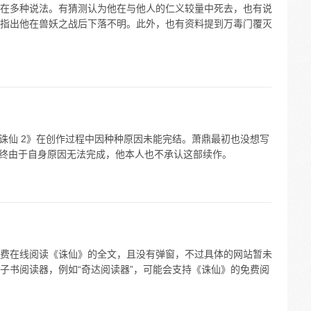
在多种说法。有猜测认为他在与他人的仁义较量中死去，也有说
指出他在兽妖之战后下落不明。此外，也有资料提到万毒门覆灭
《诛仙 2》在创作过程中因种种原因未能完结。萧鼎最初也没想写
最终由于自身原因无法完成，他本人也不承认这部续作。
费在线阅读《诛仙》的全文，且没有弹窗，不过具体的网站暂未
子书阅读器，例如“奇达阅读器”，可能会支持《诛仙》的免费阅