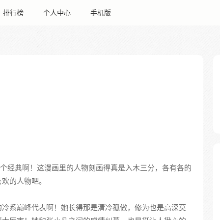
排行榜
个人中心
手机版
个经典啊！这漫画里的人物刻画得真是入木三分，各有各的
喜欢的人物吧。
的冷系巅峰代表啊！她长得那是清冷孤傲，修为也是高深莫