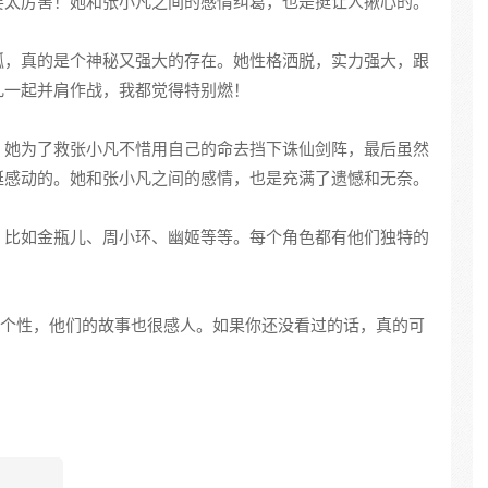
要太厉害！她和张小凡之间的感情纠葛，也是挺让人揪心的。
狐，真的是个神秘又强大的存在。她性格洒脱，实力强大，跟
凡一起并肩作战，我都觉得特别燃！
。她为了救张小凡不惜用自己的命去挡下诛仙剑阵，最后虽然
挺感动的。她和张小凡之间的感情，也是充满了遗憾和无奈。
，比如金瓶儿、周小环、幽姬等等。每个角色都有他们独特的
个性，他们的故事也很感人。如果你还没看过的话，真的可