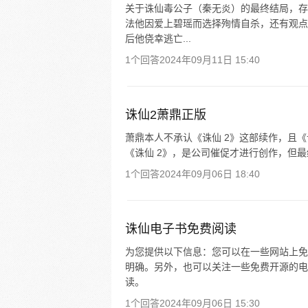
关于诛仙毒公子（秦无炎）的最终结局，存
法他因爱上碧瑶而选择殉情自杀，还有观点
后他侥幸逃亡...
1个回答
2024年09月11日 15:40
诛仙2萧鼎正版
萧鼎本人不承认《诛仙 2》这部续作，且
《诛仙 2》，是公司催促才进行创作，但
1个回答
2024年09月06日 18:40
诛仙电子书免费阅读
为您提供以下信息：您可以在一些网站上免
明确。另外，也可以关注一些免费开源的电
读。
1个回答
2024年09月06日 15:30