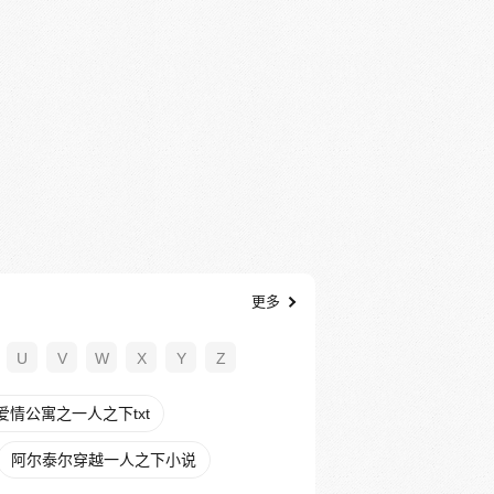
更多
U
V
W
X
Y
Z
爱情公寓之一人之下txt
阿尔泰尔穿越一人之下小说