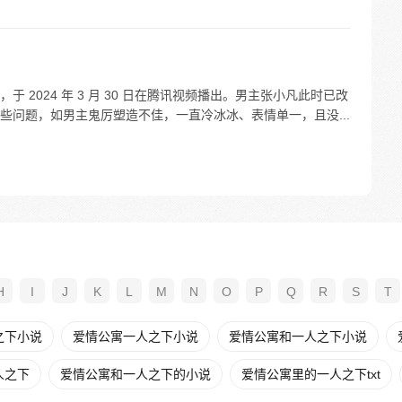
 2024 年 3 月 30 日在腾讯视频播出。男主张小凡此时已改
些问题，如男主鬼厉塑造不佳，一直冷冰冰、表情单一，且没...
H
I
J
K
L
M
N
O
P
Q
R
S
T
之下小说
爱情公寓一人之下小说
爱情公寓和一人之下小说
人之下
爱情公寓和一人之下的小说
爱情公寓里的一人之下txt