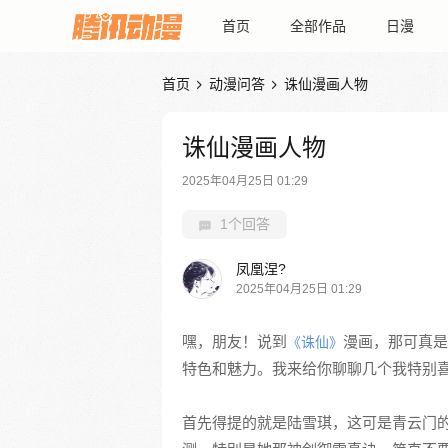
首页
全部作品
日漫
首页
动漫问答
诛仙漫画人物


诛仙漫画人物
2025年04月25日 01:29
1个回答
凤凰涅?
2025年04月25日 01:29
嘿，朋友！说到
漫画，那可真是
《诛仙》
特色和魅力。我来给你聊聊几个我特别
首先得提的就是陆雪琪，这可是青云门