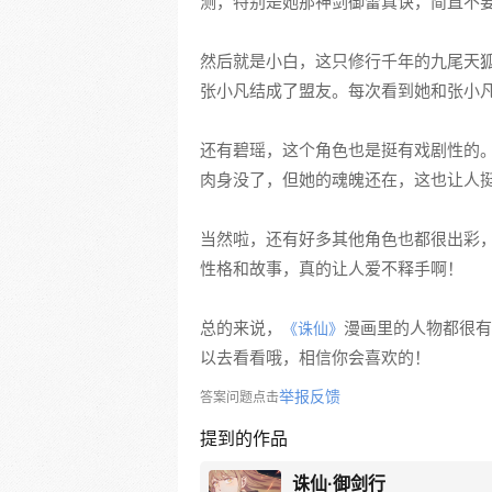
测，特别是她那神剑御雷真诀，简直不
然后就是小白，这只修行千年的九尾天
张小凡结成了盟友。每次看到她和张小
还有碧瑶，这个角色也是挺有戏剧性的
肉身没了，但她的魂魄还在，这也让人
当然啦，还有好多其他角色也都很出彩
性格和故事，真的让人爱不释手啊！
总的来说，
漫画里的人物都很有
《诛仙》
以去看看哦，相信你会喜欢的！
举报反馈
答案问题点击
提到的作品
诛仙·御剑行