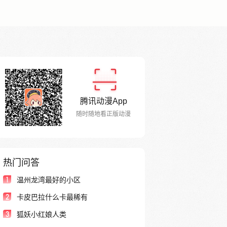
腾讯动漫App
随时随地看正版动漫
热门问答
1
温州龙湾最好的小区
2
卡皮巴拉什么卡最稀有
3
狐妖小红娘人类