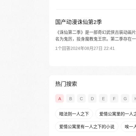
国产动漫诛仙第2季
《诛仙第二季》是一部奇幻武侠古装动画片，于
名为鬼厉，投身魔教鬼王宗。第二季存在一
1个回答
2024年08月27日 22:41
热门搜索
A
B
C
D
E
F
G
暗法则一人之下
爱情公寓里的一人
爱情公寓里有一人之下的小说
唉一