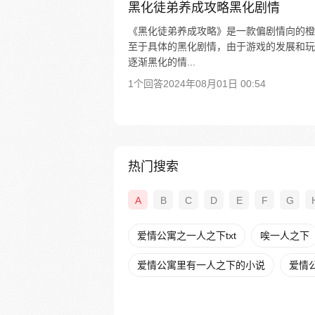
黑化徒弟养成攻略黑化剧情
《黑化徒弟养成攻略》是一款偏剧情向的橙
至于具体的黑化剧情，由于游戏的发展和玩
逐渐黑化的情...
1个回答
2024年08月01日 00:54
热门搜索
A
B
C
D
E
F
G
爱情公寓之一人之下txt
唉一人之下
爱情公寓里有一人之下的小说
爱情