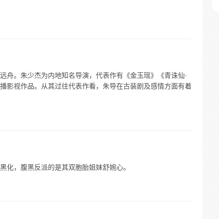
远舟。朱少杰为内地知名导演，代表作有《金玉瑶》《青诛仙·
播影视作品。从其过往代表作看，朱导在古装剧及感情方面有着
黑化，腹黑反派的是其双胞胎姐妹舒婉心。