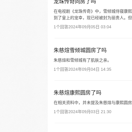
龙珠传奇同房了吗
在电视剧《龙珠传奇》中，雪倾城侍寝康熙
到了皇上的宠幸，现已经被封为丽贵人。但
1个回答
2024年09月05日 03:04
朱慈煊雪倾城圆房了吗
朱慈煊和雪倾城有了肌肤之亲。
1个回答
2024年09月04日 14:35
朱慈煊康熙圆房了吗
在相关资料中，并未提及朱慈煊与康熙圆房
1个回答
2024年09月03日 21:30