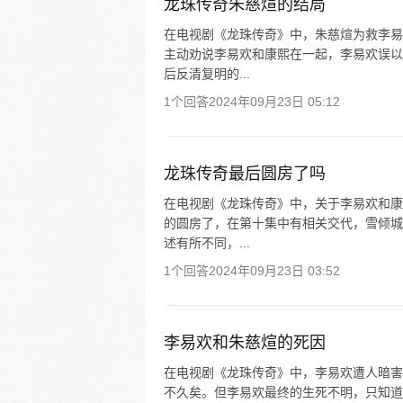
龙珠传奇朱慈煊的结局
在电视剧《龙珠传奇》中，朱慈煊为救李易
主动劝说李易欢和康熙在一起，李易欢误以
后反清复明的...
1个回答
2024年09月23日 05:12
龙珠传奇最后圆房了吗
在电视剧《龙珠传奇》中，关于李易欢和康
的圆房了，在第十集中有相关交代，雪倾城
述有所不同，...
1个回答
2024年09月23日 03:52
李易欢和朱慈煊的死因
在电视剧《龙珠传奇》中，李易欢遭人暗害
不久矣。但李易欢最终的生死不明，只知道