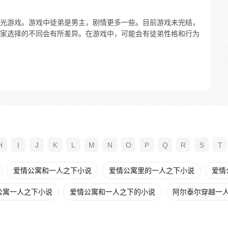
光游戏。游戏中徒弟是男主，剧情更多一些。目前游戏未完结，
家选择的不同会有所差异。在游戏中，可能会有徒弟性格和行为
H
I
J
K
L
M
N
O
P
Q
R
S
T
爱情公寓和一人之下小说
爱情公寓里的一人之下小说
爱情
公寓一人之下小说
爱情公寓和一人之下的小说
阿尔泰尔穿越一