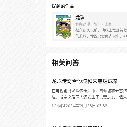
提到的作品
龙珠
翻翻动漫 · 战斗 · 热血
很久很久以前，地球上散落着七
的龙珠，传说只要聚齐它们，神
出现，并可以为人实现一个愿望
寻找龙珠，布尔玛和孙悟空踏上
的寻珠之旅……
相关问答
龙珠传奇雪倾城和朱慈煊成亲
在电视剧《龙珠传奇》中，雪倾城和朱慈煊
煊。成亲之后两人还发生了夫妻之实，但朱
1个回答
2024年09月23日 07:36