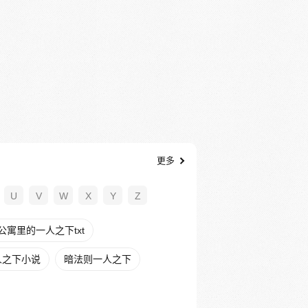
更多
U
V
W
X
Y
Z
公寓里的一人之下txt
人之下小说
暗法则一人之下