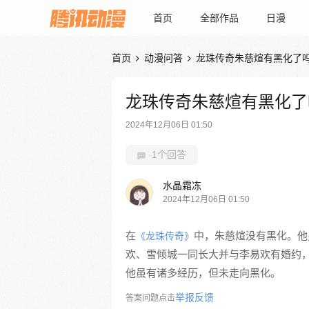
首页
全部作品
日漫
首页
动漫问答
龙珠传奇朱慈煊有黑化了


龙珠传奇朱慈煊有黑化了
2024年12月06日 01:50
1个回答
水晶霜冻
2024年12月06日 01:50
在
中，朱慈煊没有黑化。他
《龙珠传奇》
欢、雪倾城一同长大并与李易欢有婚约
他虽有诸多经历，但未走向黑化。
举报反馈
答案问题点击