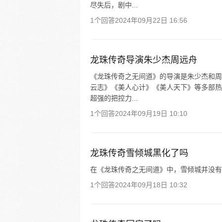
尽失后，剧中...
1个回答
2024年09月22日 16:56
龙珠传奇导演朱少杰周远舟
《龙珠传奇之无间道》的导演是朱少杰和周
云志》《美人心计》《美人天下》等多部热
超强的把控力...
1个回答
2024年09月19日 10:10
龙珠传奇雪倾城黑化了吗
在《龙珠传奇之无间道》中，雪倾城并没有
1个回答
2024年09月18日 10:32