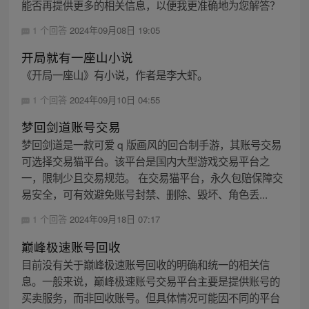
能否再提供更多的相关信息，以便我更准确地为您解答？
1 个回答
2024年09月08日 19:05
开局就有一座山小说
《开局一座山》有小说，作者是李大虾。
1 个回答
2024年09月10日 04:55
梦回剑道账号交易
梦回剑道是一款可爱 q 版画风的回合制手游，其账号交易
可选择交易猫平台。该平台是国内大型游戏交易平台之
一，限制少且交易规范。 在交易猫平台，永久包赔保障交
易安全，可有效避免账号封禁、删除、毁坏、角色丢...
1 个回答
2024年09月18日 07:17
巅峰极速账号回收
目前没有关于巅峰极速账号回收的明确和统一的相关信
息。一般来说，巅峰极速账号交易平台主要是提供账号的
买卖服务，而非回收账号。但具体情况可能因不同的平台