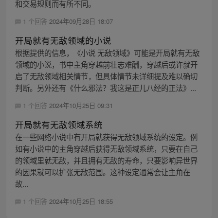
和交易规则而有所不同。
1 个回答
2024年09月28日 18:07
开局就有无敌领域的小说
根据提供的信息，《小说 无敌领域》可能是开局就有无敌
领域的小说，书中主角穿越前壮志难酬，穿越后或许就开
启了无敌领域相关情节，但具体情节未详细提及难以确切
判断。另外还有《什么邪法？我这是正儿八经的正法》...
1 个回答
2024年10月25日 09:31
开局就有无敌领域系统
在一些网络小说中有开局就获得无敌领域系统的设定。例
如有小说中的主角穿越后获得无敌领域系统，只要在自己
的领域里就无敌，并且拥有无敌的寿命，只要影响异世界
的因果就可以扩张无敌范围。这种设定通常会让主角在
故...
1 个回答
2024年10月25日 18:55