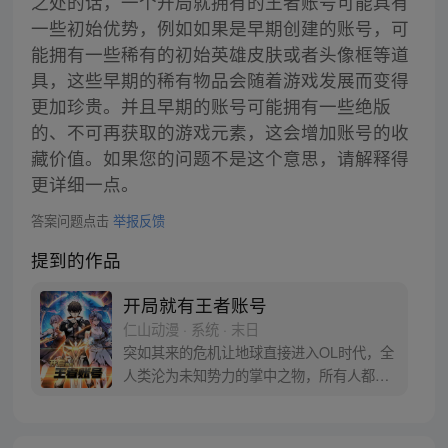
之处的话，一个开局就拥有的王者账号可能具有
一些初始优势，例如如果是早期创建的账号，可
能拥有一些稀有的初始英雄皮肤或者头像框等道
具，这些早期的稀有物品会随着游戏发展而变得
更加珍贵。并且早期的账号可能拥有一些绝版
的、不可再获取的游戏元素，这会增加账号的收
藏价值。如果您的问题不是这个意思，请解释得
更详细一点。
答案问题点击
举报反馈
提到的作品
开局就有王者账号
仁山动漫 · 系统 · 末日
突如其来的危机让地球直接进入OL时代，全
人类沦为未知势力的掌中之物，所有人都变
成了一级的小号，在弱肉强食的残酷时代，
高中生叶昊却始终只能升到三级，濒死之
际，意外开启王者账号升级系统，叶昊能成