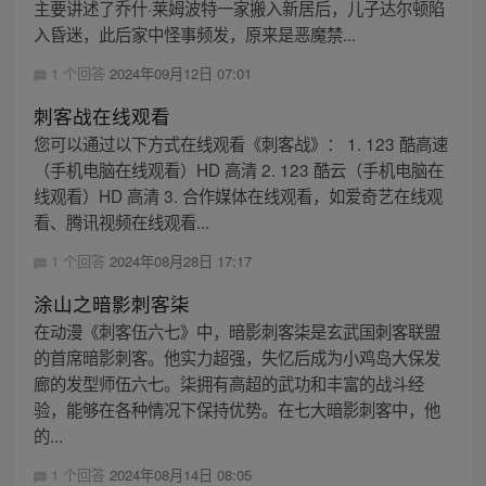
主要讲述了乔什·莱姆波特一家搬入新居后，儿子达尔顿陷
入昏迷，此后家中怪事频发，原来是恶魔禁...
1 个回答
2024年09月12日 07:01
刺客战在线观看
您可以通过以下方式在线观看《刺客战》： 1. 123 酷高速
（手机电脑在线观看）HD 高清 2. 123 酷云（手机电脑在
线观看）HD 高清 3. 合作媒体在线观看，如爱奇艺在线观
看、腾讯视频在线观看...
1 个回答
2024年08月28日 17:17
涂山之暗影刺客柒
在动漫《刺客伍六七》中，暗影刺客柒是玄武国刺客联盟
的首席暗影刺客。他实力超强，失忆后成为小鸡岛大保发
廊的发型师伍六七。柒拥有高超的武功和丰富的战斗经
验，能够在各种情况下保持优势。在七大暗影刺客中，他
的...
1 个回答
2024年08月14日 08:05