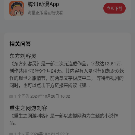
腾讯动漫App
立即下载
海量正版漫画畅快看
相关问答
东方刺客灵
《东方刺客灵》是一部二次元连载作品，字数达13.61万，
创作共用时3年9个月24天。其内容有入夏时节幻想乡众妖
怪的现世之旅情节，前两章文字极度中二。 等待电视剧的
同时，也可以点击下方链接来阅读《狐...
1 个回答
2024年10月26日 16:32
重生之网游刺客
《重生之网游刺客》是一部以虚拟网游为主题的小说作
品。
1 个回答
2024年10月21日 22:01