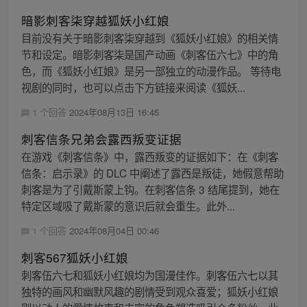
暗影刺客柒穿越狐妖小红娘
目前没有关于暗影刺客柒穿越到《狐妖小红娘》的相关情
节和设定。暗影刺客柒是国产动画《刺客伍六七》中的角
色，而《狐妖小红娘》是另一部独立的动漫作品。 等待电
视剧的同时，也可以点击下方链接来阅读《狐妖...
1 个回答
2024年08月13日 16:45
刺客信条兄弟会露西叛变证据
在游戏《刺客信条》中，露西叛变的证据如下：在《刺客
信条：启示录》的 DLC 中阐述了露西是叛徒，她假意帮助
刺客是为了引戴斯蒙上钩。在刺客信条 3 结尾提到，她在
特定区域吸了戴斯蒙的意识后就会重生。此外...
1 个回答
2024年08月04日 00:46
刺客567狐妖小红娘
刺客伍六七和狐妖小红娘均为国漫佳作。刺客伍六七以其
独特的画风和幽默风趣的剧情受到观众喜爱；狐妖小红娘