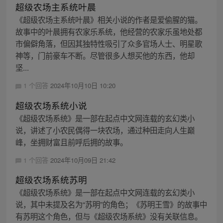
超级农场主系统叶晨
《超级农场主系统叶晨》相关小说的作者是爱偷腥的猫。
故事中的叶晨拥有农家乐系统，他经营的农家乐虽地处都
市偏僻角落，但因其独特性吸引了众多官场人士、明星歌
神等，门前豪车不断。尽管很多人想买他的东西，他却
坚...
1 个回答
2024年10月10日 10:20
超级农场系统小说
《超级农场系统》是一部在起点中文网连载的玄幻类小
说，讲述了小农民偶得一块农场，通过种田走向人生巅
峰，坐拥财富且前呼后拥的故事。
1 个回答
2024年10月09日 21:42
超级农场系统苏明
《超级农场系统》是一部在起点中文网连载的玄幻类小
说，其中未提及名为“苏明”的角色；《苏明王雪》的故事中
有苏明这个角色，但与《超级农场系统》没有关联信息。