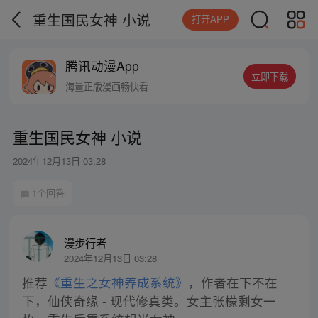
重生国民女神 小说
打开APP
腾讯动漫App
立即下载
海量正版漫画畅快看
重生国民女神 小说
2024年12月13日 03:28
1个回答
漫步行者
2024年12月13日 03:28
推荐
《重生之女神养成系统》
，作者在下不在
下，仙侠奇缘 - 现代修真类。女主张檬剩女一