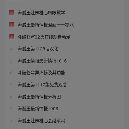
海贼王壮志雄心鹰眼教学
1
海贼王最新情报漫画一一零八
2
斗破苍穹32集在线观看动漫
3
海贼王第1128话汉化
4
海贼王情报最新情报1016
5
斗破苍穹异火榜及其功能
6
海贼王第1117集免费观看
7
海贼王最新情报分析图
8
海贼王最新情报1006
9
海贼王壮志雄心会继承吗
10