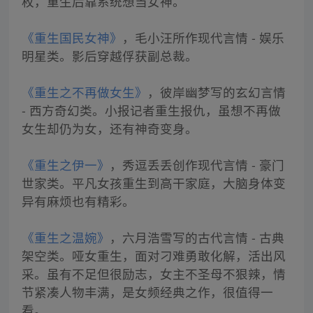
枚，重生后靠系统想当女神。
《重生国民女神》
，毛小汪所作现代言情 - 娱乐
明星类。影后穿越俘获副总裁。
《重生之不再做女生》
，彼岸幽梦写的玄幻言情
- 西方奇幻类。小报记者重生报仇，虽想不再做
女生却仍为女，还有神奇变身。
《重生之伊一》
，秀逗丢丢创作现代言情 - 豪门
世家类。平凡女孩重生到高干家庭，大脑身体变
异有麻烦也有精彩。
《重生之温婉》
，六月浩雪写的古代言情 - 古典
架空类。哑女重生，面对刁难勇敢化解，活出风
采。虽有不足但很励志，女主不圣母不狠辣，情
节紧凑人物丰满，是女频经典之作，很值得一
看。