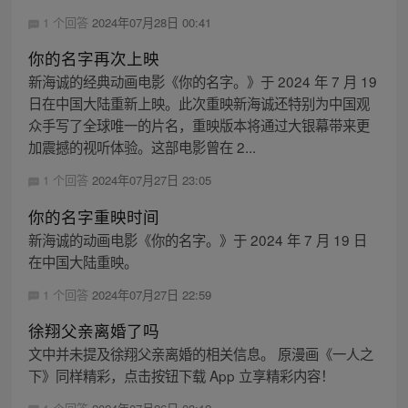
1 个回答
2024年07月28日 00:41
你的名字再次上映
新海诚的经典动画电影《你的名字。》于 2024 年 7 月 19
日在中国大陆重新上映。此次重映新海诚还特别为中国观
众手写了全球唯一的片名，重映版本将通过大银幕带来更
加震撼的视听体验。这部电影曾在 2...
1 个回答
2024年07月27日 23:05
你的名字重映时间
新海诚的动画电影《你的名字。》于 2024 年 7 月 19 日
在中国大陆重映。
1 个回答
2024年07月27日 22:59
徐翔父亲离婚了吗
文中并未提及徐翔父亲离婚的相关信息。 原漫画《一人之
下》同样精彩，点击按钮下载 App 立享精彩内容！