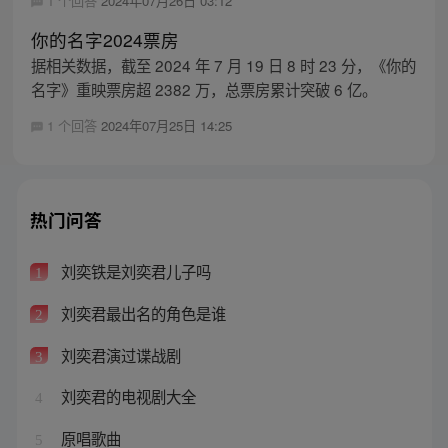
1 个回答
2024年07月26日 03:12
你的名字2024票房
据相关数据，截至 2024 年 7 月 19 日 8 时 23 分，《你的
名字》重映票房超 2382 万，总票房累计突破 6 亿。
1 个回答
2024年07月25日 14:25
热门问答
刘奕铁是刘奕君儿子吗
1
刘奕君最出名的角色是谁
2
刘奕君演过谍战剧
3
刘奕君的电视剧大全
4
原唱歌曲
5