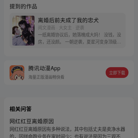
提到的作品
离婚后前夫成了我的忠犬
阅文漫画 · 大女主 · 逆袭
一纸离婚协议后，她落魄成大妈！ 没钱，没
房，还没颜。 一朝逆袭，夏星河变身顶级黑
客高手，坐拥万贯家财！
腾讯动漫App
立即下载
海量正版漫画畅快看
相关问答
网红红豆离婚原因
网红红豆离婚原因有多种说法，其中包括丈夫是卖净水器
的，因拼命跑业务在家时间少；也有说法是因为三观不