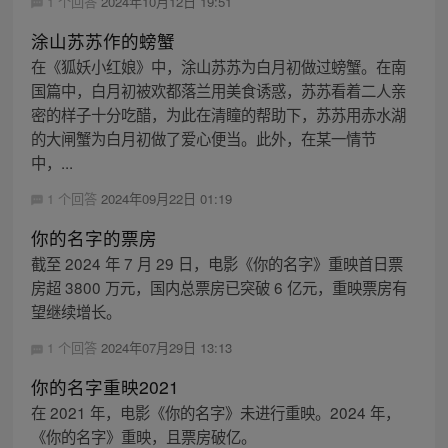
1 个回答
2024年10月12日 19:51
涂山苏苏作的螃蟹
在《狐妖小红娘》中，涂山苏苏为白月初做过螃蟹。在南
国篇中，白月初被欢都落兰用美食诱惑，苏苏看着二人亲
密的样子十分吃醋，为此在清瞳的帮助下，苏苏用赤水湖
的大闸蟹为白月初做了爱心便当。此外，在某一情节
中，...
1 个回答
2024年09月22日 01:19
你的名字的票房
截至 2024 年 7 月 29 日，电影《你的名字》重映首日票
房超 3800 万元，国内总票房已突破 6 亿元，重映票房有
望继续增长。
1 个回答
2024年07月29日 13:13
你的名字重映2021
在 2021 年，电影《你的名字》未进行重映。2024 年，
《你的名字》重映，且票房破亿。