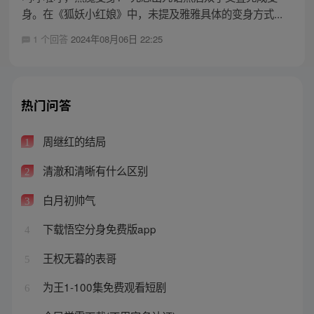
身。在《狐妖小红娘》中，未提及雅雅具体的变身方式...
1 个回答
2024年08月06日 22:25
热门问答
周继红的结局
1
清澈和清晰有什么区别
2
白月初帅气
3
下载悟空分身免费版app
4
王权无暮的表哥
5
为王1-100集免费观看短剧
6