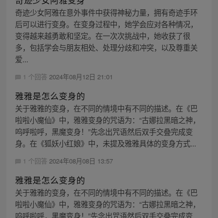
奇迹少女阿雅在意外事件中获得神秘力量，拥有奇迹手环
后可以进行变身。在变身过程中，她学会应对各种情况，
变得越来越勇敢和坚定。在一次次挑战中，她收获了很
多，包括学会与朋友相处、处理分歧和冲突，以及尊重关
爱...
1 个回答
2024年08月12日 21:01
雅雅是怎么变身的
关于雅雅的变身，在不同的情境中有不同的描述。在《巴
啦啦小魔仙》中，雅雅变身的咒语为：“古娜拉黑暗之神，
呜呼啦呼，黑魔变身！”先念出咒语然后双手交叠完成变
身。在《狐妖小红娘》中，未提及雅雅具体的变身方式...
1 个回答
2024年08月08日 13:57
雅雅是怎么变身的
关于雅雅的变身，在不同的情境中有不同的描述。在《巴
啦啦小魔仙》中，雅雅变身的咒语为：“古娜拉黑暗之神，
呜呼啦呼，黑魔变身！”先念出咒语然后双手交叠完成变