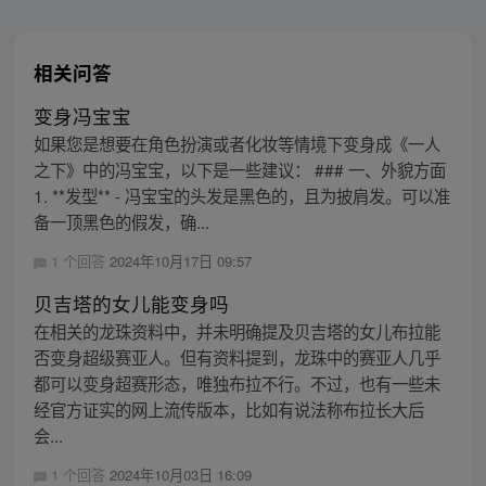
相关问答
变身冯宝宝
如果您是想要在角色扮演或者化妆等情境下变身成《一人
之下》中的冯宝宝，以下是一些建议： ### 一、外貌方面
1. **发型** - 冯宝宝的头发是黑色的，且为披肩发。可以准
备一顶黑色的假发，确...
1 个回答
2024年10月17日 09:57
贝吉塔的女儿能变身吗
在相关的龙珠资料中，并未明确提及贝吉塔的女儿布拉能
否变身超级赛亚人。但有资料提到，龙珠中的赛亚人几乎
都可以变身超赛形态，唯独布拉不行。不过，也有一些未
经官方证实的网上流传版本，比如有说法称布拉长大后
会...
1 个回答
2024年10月03日 16:09