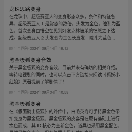
龙珠思路变身
在龙珠中，超级赛亚人的变身形态众多，条件和特征各
异。超级赛亚人 1 是常态的数倍，头发为金色，瞳孔为蓝
色，首次变身由悟空在见到好友克林被杀的愤怒之下达
成。超级赛亚人 2 头发变为金色长直发，瞳孔为蓝色...
1 个回答
2024年09月14日 19:12
黑金极狐变身音效
关于黑金极狐的变身音效，目前并未有确切的相关介绍。
等待电视剧的同时，也可以点击下方链接来阅读《狐妖小
红娘》原著提前了解剧情了！
1 个回答
2024年09月04日 10:59
黑金极狐变身
在《假面骑士极狐》的外传中，白毛英寿可手持黑金色带
扣变身为黑金极狐。黑金极狐的皮套是在原有基础上进行
换色而成，其 ID 核心为全新金色，道具也采用黑金配色。