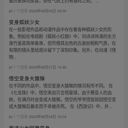
虽然是换色皮套，但在气质上仍有独特之处。 ...
1 个回答
2024年09月04日 04:00
变身狐妖少女
在一些影视作品和动漫作品中存在着各种狐妖少女的形
象。例如在电视剧《狐妖小红娘》中，刘诗诗饰演的东方
淮竹虽是简单客串，但凭借其出色的古装扮相和气质，在
有限的镜头里给观众留下了深刻印象。另外，在动漫《怪
物...
1 个回答
2024年08月31日 14:46
悟空变身大猿猴
在不同的作品中，悟空变身大猿猴的情况有所不同。 在
《七龙珠》中，悟空来自贝吉塔星球，由于赛亚人的血
统，在满月时会变成大猿猴。悟空的爷爷悟饭就因悟空变
成大猿猴后暴走而不幸被杀死。 在《西游记》中，并...
1 个回答
2024年08月24日 15:04
奇迹少女阿雅变身