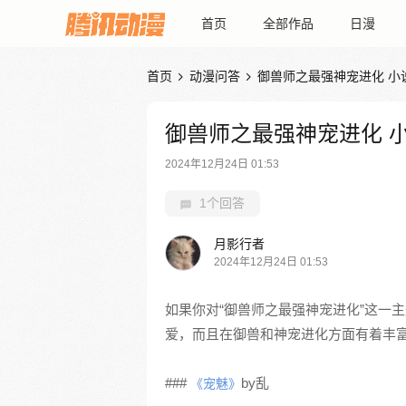
首页
全部作品
日漫
首页
动漫问答
御兽师之最强神宠进化 小


御兽师之最强神宠进化 
2024年12月24日 01:53
1个回答
月影行者
2024年12月24日 01:53
如果你对“御兽师之最强神宠进化”这一
爱，而且在御兽和神宠进化方面有着丰
###
by乱
《宠魅》