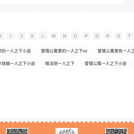
H
I
J
K
L
M
N
O
P
Q
R
S
T
里的一人之下小说
爱情公寓里的一人之下txt
爱情公寓里有一人
尔穿越一人之下小说
暗法则一人之下
爱情公寓一人之下小说