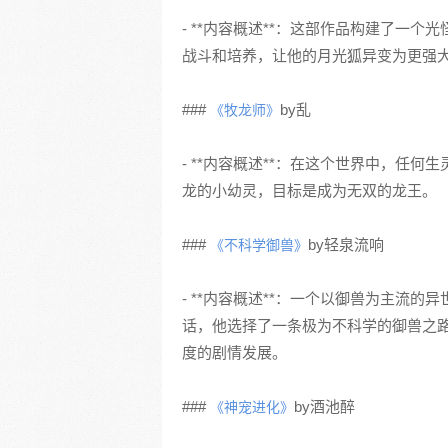
- **内容概述**：这部作品构建了一
战斗和培养，让他的月光狐异变为更强
###
by乱
《牧龙师》
- **内容概述**：在这个世界中，任
龙的小幼灵，目标是成为无双的龙王。
###
by轻泉流响
《不科学御兽》
- **内容概述**：一个以御兽为主流
话，他选择了一条极为不科学的御兽之
度的剧情发展。
###
by酒池醉
《神宠进化》