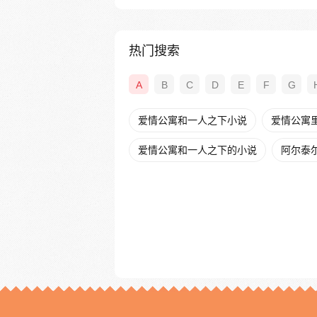
热门搜索
A
B
C
D
E
F
G
爱情公寓和一人之下小说
爱情公寓
爱情公寓和一人之下的小说
阿尔泰