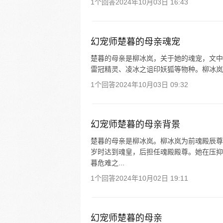
1个回答
2024年10月03日 16:43
幻宠师楚暮的母亲魂宠
楚暮的母亲是柳冰岚，关于她的魂宠，文中
雷冠精灵、凌冰之诅印妖狐等物种。柳冰岚
1个回答
2024年10月03日 09:32
幻宠师楚暮的母亲背景
楚暮的母亲是柳冰岚。柳冰岚为前魂殿辰尊
岁时达到魂皇，后担任魂殿殿尊。她在压抑
暮危难之...
1个回答
2024年10月02日 19:11
幻宠师楚暮的母亲