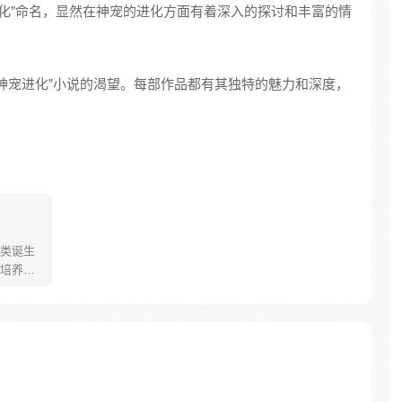
神宠进化”命名，显然在神宠的进化方面有着深入的探讨和丰富的情
神宠进化”小说的渴望。每部作品都有其独特的魅力和深度，
类诞生
培养怪
个怀揣
踢入这
泥鳅，
的真