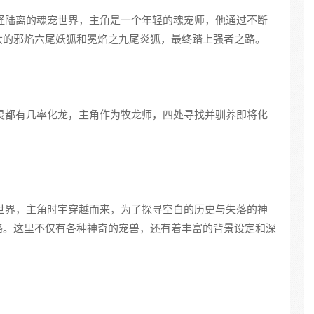
个光怪陆离的魂宠世界，主角是一个年轻的魂宠师，他通过不断
大的邪焰六尾妖狐和冕焰之九尾炎狐，最终踏上强者之路。
何生灵都有几率化龙，主角作为牧龙师，四处寻找并驯养即将化
的异世界，主角时宇穿越而来，为了探寻空白的历史与失落的神
路。这里不仅有各种神奇的宠兽，还有着丰富的背景设定和深