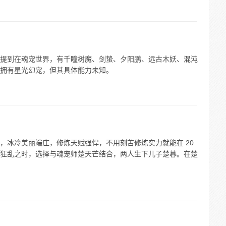
提到在魂宠世界，有千瞳树魔、剑蛰、夕阳鹏、远古木妖、混沌
拥有星光幻宠，但其具体能力未知。
，冰冷美丽端庄，修炼天赋强悍，不用刻苦修炼实力就能在 20
狂乱之时，选择与魂宠师楚天芒结合，两人生下儿子楚暮。在楚