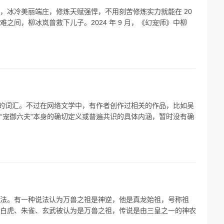
，冰冷美丽端庄，修炼天赋强悍，不用刻苦修炼实力就能在 20
之间，柳冰岚曾救下儿子。2024 年 9 月，《幻宠师》中柳
义的词汇。不过在网络文学中，有作者创作过相关的作品，比如吴
“宠御六夫”本身的确切定义或普遍共识的具体内涵，暂时没有确
法。有一种说法认为万兽之祖是神逆，他是真龙始祖，号称祖
白虎、朱雀、玄武被认为是万兽之祖，传说是由三皇之一的神农