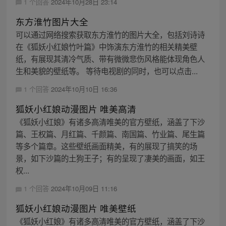
1 个回答
2024年10月28日 23:14
东方淮竹图片大全
可以通过网络搜索获取东方淮竹的图片大全，包括刘诗诗
在《狐妖小红娘竹叶篇》中饰演东方淮竹的相关精美壁
纸，有展现其清冷气质、带有微微悲伤风格能体现角色人
生和美貌的壁纸等。 等待电视剧的同时，也可以点击...
1 个回答
2024年10月10日 16:36
狐妖小红娘动漫图片 唯美高清
《狐妖小红娘》有诸多高清唯美的官方壁纸，涵盖了下沙
篇、王权篇、月红篇、千颜篇、南国篇、竹业篇、尾生篇
等多个篇章。这些壁纸画面精美，有的展现了搞笑的场
景，如下沙篇的土狗王子；有的呈现了凄美的画面，如王
权...
1 个回答
2024年10月09日 11:16
狐妖小红娘动漫图片 唯美壁纸
《狐妖小红娘》有诸多高清唯美的官方壁纸，涵盖了下沙