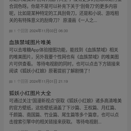
合润色呀。你是不是可以补充下关于“刮骨刀”的更多内容
呢，比如是某种特定的工具刮骨刀，还是和小说、游戏相
关的有特殊意义的刮骨刀？ 原漫画《一人之...
1 个回答
2024年11月03日 06:30
血族禁域图片唯美
可以去堆糖App体验搜图功能，能找到《血族禁域》相关
的唯美图片，另外我要个性网也有《血族禁域》的唯美图
片可供查看。 等待电视剧的同时，也可以点击下方链接来
阅读《狐妖小红娘》原著提前了解剧情了！
1 个回答
2024年11月01日 21:19
狐妖小红图片大全
可通过关注“国漫新视点”获取《狐妖小红娘》诸多高清唯美
的官方壁纸，这些壁纸涵盖了下沙篇、王权篇、月红篇、
千颜篇、南国篇、竹业篇、尾生篇等多个篇章，也可以点
击搜索引擎中的相关链接来获取。 等待电视剧...