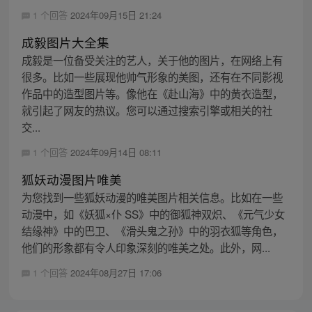
1 个回答
2024年09月15日 21:24
成毅图片大全集
成毅是一位备受关注的艺人，关于他的图片，在网络上有
很多。比如一些展现他帅气形象的美图，还有在不同影视
作品中的造型图片等。像他在《赴山海》中的黄衣造型，
就引起了网友的热议。您可以通过搜索引擎或相关的社
交...
1 个回答
2024年09月14日 08:11
狐妖动漫图片唯美
为您找到一些狐妖动漫的唯美图片相关信息。比如在一些
动漫中，如《妖狐×仆 SS》中的御狐神双炽、《元气少女
结缘神》中的巴卫、《滑头鬼之孙》中的羽衣狐等角色，
他们的形象都有令人印象深刻的唯美之处。此外，网...
1 个回答
2024年08月27日 17:06