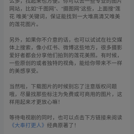
么多，找起来也方便。你可以去一些专业的图片
网站，比如“千图网”、“摄图网”这些，上面搜“莲
花 唯美”关键词，保证能找到一大堆高清又唯美
的莲花图片。
另外，如果你不介意的话，也可以试试在社交媒
体上搜索，像小红书、微博这些地方，很多摄影
爱好者都会分享他们拍到的莲花美照。有时候，
一些原创的或者独特的视角，能给你带来不一样
的美感享受。
当然啦，下载图片的时候别忘了注意版权问题
哦，尽量找那些标注为免费或可商用的图片，这
样用起来才更放心嘛！
等待电视剧的同时，也可以点击下方链接来阅读
《大奉打更人》
经典原著了！