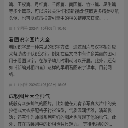
篇、王权篇、月红篇、千颜篇、南国篇、竹业篇、尾生篇
等多个篇章，可以通过关注“国漫新视点”获取更多精美壁纸
头像，也可以点击搜索引擎中的相关链接来获取。 ...
1 个回答
2024年10月09日 10:46
看图识字图片大全
看图识字是一种常见的识字方法，通过图片与汉字相对应
来帮助孩子认识汉字。例如在语文书中有许多美丽的图可
用于看图识字，在孩子幼儿时期就可以开展。此外，还有
如《新编对相四言》这样的早期看图识字课本。目前网
络...
1 个回答
2024年10月02日 18:06
成毅图片大全帅气
成毅有众多帅气的图片，比如他在元宵节写真大片中的美
拉德式大衣搭配格子衬衫造型，气质温润优雅，清新俊
逸；还有作为帅哥系列壁纸的图片也展现了他的帅气。此
外，其在古装剧中的扮相也独具魅力。 等待电视剧的...