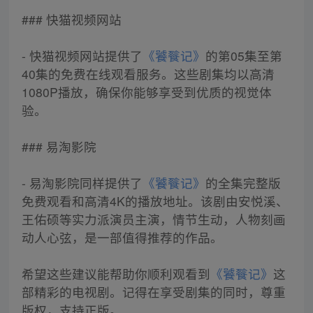
### 快猫视频网站
- 快猫视频网站提供了
《饕餮记》
的第05集至第
40集的免费在线观看服务。这些剧集均以高清
1080P播放，确保你能够享受到优质的视觉体
验。
### 易淘影院
- 易淘影院同样提供了
《饕餮记》
的全集完整版
免费观看和高清4K的播放地址。该剧由安悦溪、
王佑硕等实力派演员主演，情节生动，人物刻画
动人心弦，是一部值得推荐的作品。
希望这些建议能帮助你顺利观看到
《饕餮记》
这
部精彩的电视剧。记得在享受剧集的同时，尊重
版权，支持正版。