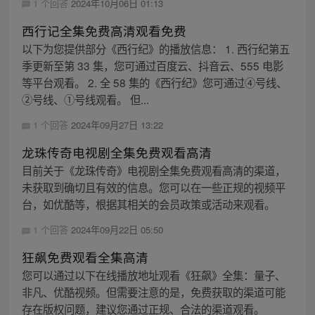
1 个回答
2024年10月06日 01:13
西行记全集免费高清观看免费
以下为您提供部分《西行纪》的播放信息： 1. 西行纪第五
季更新至第 33 集，您可通过百度云、抖音云、555 电影
等平台观看。 2. 全 58 集的《西行纪》您可通过④号线、
②号线、①号线观看。 但...
1 个回答
2024年09月27日 13:22
龙珠传奇电视剧全集免费观看高清
目前关于《龙珠传奇》电视剧全集免费观看高清的渠道，
未获取到确切且有效的信息。您可以在一些正规的视频平
台，如优酷等，根据其相关的会员政策或活动来观看。
1 个回答
2024年09月22日 05:50
狂飙免费观看全集高清
您可以通过以下在线播放地址观看《狂飙》全集：量子、
非凡、优酷视频。但需要注意的是，免费获取的渠道可能
存在版权问题，建议您通过正规、合法的渠道观看。