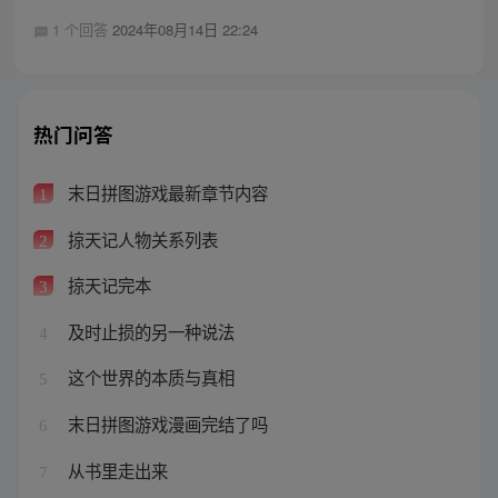
1 个回答
2024年08月14日 22:24
热门问答
末日拼图游戏最新章节内容
1
掠天记人物关系列表
2
掠天记完本
3
及时止损的另一种说法
4
这个世界的本质与真相
5
末日拼图游戏漫画完结了吗
6
从书里走出来
7