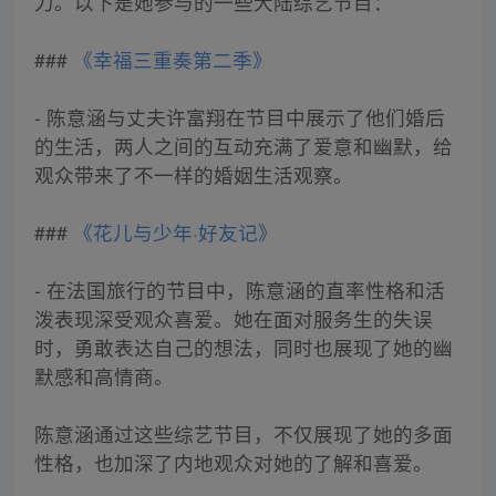
力。以下是她参与的一些大陆综艺节目：
###
《幸福三重奏第二季》
- 陈意涵与丈夫许富翔在节目中展示了他们婚后
的生活，两人之间的互动充满了爱意和幽默，给
观众带来了不一样的婚姻生活观察。
###
《花儿与少年·好友记》
- 在法国旅行的节目中，陈意涵的直率性格和活
泼表现深受观众喜爱。她在面对服务生的失误
时，勇敢表达自己的想法，同时也展现了她的幽
默感和高情商。
陈意涵通过这些综艺节目，不仅展现了她的多面
性格，也加深了内地观众对她的了解和喜爱。