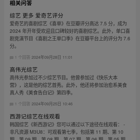
相关问答
综艺 更多 爱奇艺评分
爱奇艺的喜剧综艺《喜单》在豆瓣评分高达 7.5 分，成为
2024 年开年受欢迎且口碑较好的喜剧综艺。此外，单口喜
剧竞演节目《喜剧之王单口季》在豆瓣平台上的评分为 7.6
分。
1 个回答
2024年09月28日 11:01
高伟光综艺
高伟光参加过不少综艺节目。他曾参加过《快乐大本
营》，这是他的综艺首秀。此外，他还将参加治愈系美食
真人秀《美食告白记》第四季。
1 个回答
2024年09月25日 10:46
西游记综艺在线观看
韩国综艺《新西游记》您可以通过以下途径在线观看： -
非凡资源 M3U8：可观看第七季，包括第 11 期、第 10
期、第 09 期、第 08 期、第 07 期、第 06 期、第 05 期、