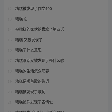
糟糕被发现了作文400
12
糟糕 它
13
被糟糕的家伙给喜欢了第四话
14
糟糕 又被发现了
15
糟糕了什么意思
16
糟糕跟踪又被发现了是什么歌
17
糟糕的生活怎么形容
18
糟糕是哪首歌的歌词
19
糟糕被发现了歌词
20
糟糕被你发现了表情包
21