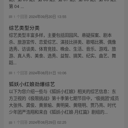
第 04 ...
1 个回答
2024年09月20日 13:55
综艺类型分类
综艺类型丰富多样，主要包括田园风、悬疑探案、剧本
杀、旅游宣传、恋爱综艺、演技比拼类、歌唱比赛、偶像
选秀、访谈类、体育竞技、晚会、生活、音乐、游戏、旅
游、真人秀、美食、选秀、益智、搞笑、纪实、曲艺、舞
蹈...
1 个回答
2024年08月31日 10:06
狐妖小红娘劲爆综艺
以下为您介绍一些与《狐妖小红娘》相关的综艺信息：东
方卫视的《极限挑战》第十季第七期节目中，“极挑团”成员
大张伟、龚俊、黄景瑜、黄明昊、黄晓明、贾乃亮、时代
少年团严浩翔和来自《狐妖小红娘·月红篇》剧组的...
1 个回答
2024年08月29日 02:25