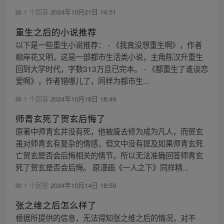
1 个回答
2024年10月21日 14:51
重生之后的小说推荐
以下是一些重生小说推荐： - 《我真没想重生啊》，作者
柳岸花又明，这是一部都市生活类小说，主角陈汉升重生
回到大学时代，字数313万且已完本。 - 《都重生了谁谈恋
爱啊》，作者错哪儿了，同样为都市生...
1 个回答
2024年10月18日 18:49
师青玄死了贺玄后悔了
原著中师青玄并没有死，他被废去修为成为凡人，而贺玄
虽对师青玄有复杂的情感，但文中没有提及如果师青玄死
亡贺玄是否会后悔相关的情节。所以无法准确回答师青玄
死了贺玄是否会后悔。 原漫画《一人之下》同样精...
1 个回答
2024年10月14日 18:59
张之维之后怎么样了
根据所提供的信息，无法得知张之维之后的情况，对不