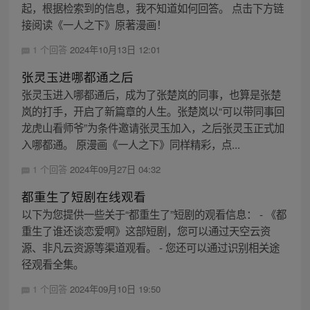
起，根据检索到的信息，我不知道如何回答。 点击下方链
接阅读《一人之下》原著漫画！
1 个回答
2024年10月13日 12:01
张灵玉进哪都通之后
张灵玉进入哪都通后，成为了张楚岚的同事，也算是张楚
岚的打手，开启了新篇章的人生。张楚岚以“可以带同事回
龙虎山看师爷”为条件邀请张灵玉加入，之后张灵玉正式加
入哪都通。 原漫画《一人之下》同样精彩，点...
1 个回答
2024年09月27日 04:32
都重生了短剧在线观看
以下为您提供一些关于“都重生了”短剧的观看信息： - 《都
重生了谁还谈恋爱啊》这部短剧，您可以通过天空云资
源、非凡云资源等渠道观看。 - 您还可以通过识别相关途
径观看全集。
1 个回答
2024年09月10日 19:50