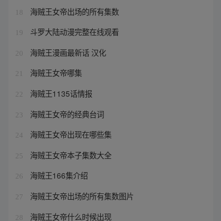
海贼王女帝出场的所有集数
18
斗罗大陆动漫完整在线观看
19
海贼王漫画最新话 汉化
20
海贼王女帝哪集
21
海贼王1135话情报
22
海贼王女帝的经典台词
23
海贼王女帝出现在哪些集
24
海贼王女帝本子集数大全
25
海贼王166集介绍
26
海贼王女帝出场的所有集数图片
27
海贼王女帝什么时候出现
28