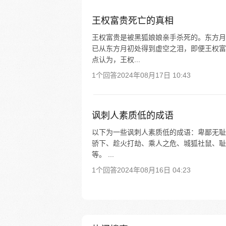
王权富贵死亡的真相
王权富贵是被黑狐娘娘亲手杀死的。东方月
已从东方月初处得到虚空之泪，即便王权富
点认为，王权...
1个回答
2024年08月17日 10:43
讽刺人素质低的成语
以下为一些讽刺人素质低的成语：卑鄙无耻
骄下、趁火打劫、乘人之危、城狐社鼠、耻
等。 ...
1个回答
2024年08月16日 04:23