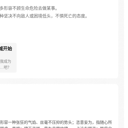
，多形容不顾生命危险去做某事。
一种坚决不向敌人或困境低头，不惧死亡的态度。
城开始
我成为
…吧？
形容一种张狂的气焰、丝毫不压抑的势头；恣意妄为，指随心所