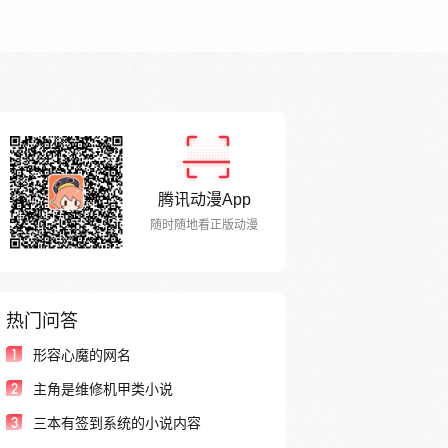
腾讯动漫App
随时随地看正版动漫
热门问答
1
形容心魔的网名
2
主角是维修机甲类小说
3
三本有签到系统的小说内容