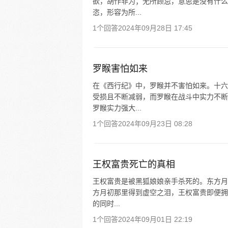
欲，胡作非为；无所顾忌，意思是没有什么
恣，形容为所...
1个回答
2024年09月28日 17:45
罗睺害怕如来
在《西行纪》中，罗睺并不害怕如来。十六
受损且不断减弱，而罗睺在战斗中实力不断
罗睺实力强大...
1个回答
2024年09月23日 08:28
王权富贵死亡的真相
王权富贵是被黑狐娘娘亲手杀死的。东方月
方月初那里得到虚空之泪，王权富贵即便拥
的同时...
1个回答
2024年09月01日 22:19