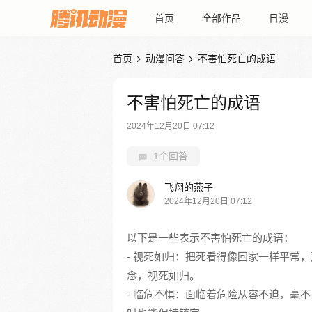
首页
全部作品
日漫
首页
动漫问答
不害怕死亡的成语


不害怕死亡的成语
2024年12月20日 07:12
1个回答
飞翔的燕子
2024年12月20日 07:12
以下是一些表示不害怕死亡的成语：
- 视死如归：把死看得像回家一样平常
念，视死如归。
- 临危不惧：面临着危险从容不迫，毫