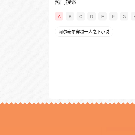
热门搜索
A
B
C
D
E
F
G
阿尔泰尔穿越一人之下小说