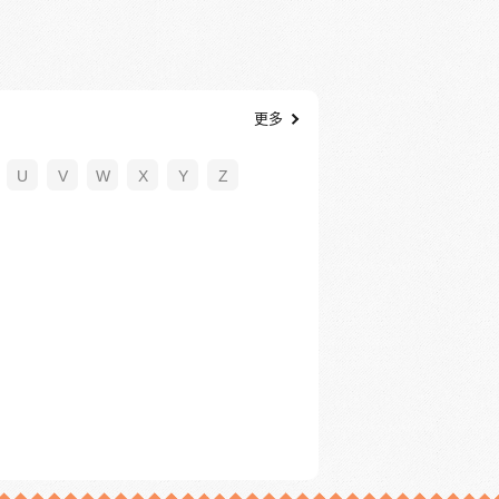
更多
U
V
W
X
Y
Z