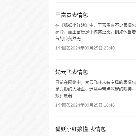
王富贵表情包
在《狐妖小红娘》中，王富贵有不少表情包
高冷，而王富贵是个搞笑逗比。例如他当着
气的脸荡然无...
1个回答
2024年09月25日 23:40
梵云飞表情包
目前在网络中，梵云飞并未有专属的表情包
是方形的大脸盘、迷离中带点深邃的眼神。
娘》原著...
1个回答
2024年09月25日 18:46
狐妖小红娘懂 表情包