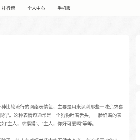
排行榜
个人中心
手机版
一种比较流行的网络表情包，主要是用来讽刺那些一味追求喜
舔狗”。这种表情包通常是一个狗狗吐着舌头，一脸谄媚的表
如“主人，求摸摸”、“主人，你好可爱啊”等等。