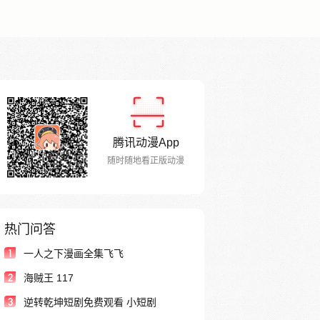
腾讯动漫App
随时随地看正版动漫
热门问答
1
一人之下漫画全集飞飞
2
海贼王 117
3
逆转乾坤短剧免费观看 小短剧