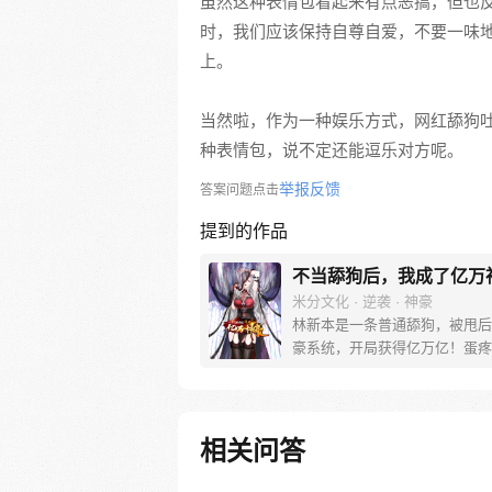
虽然这种表情包看起来有点恶搞，但也
时，我们应该保持自尊自爱，不要一味
上。
当然啦，作为一种娱乐方式，网红舔狗
种表情包，说不定还能逗乐对方呢。
举报反馈
答案问题点击
提到的作品
不当舔狗后，我成了亿万
米分文化 · 逆袭 · 神豪
林新本是一条普通舔狗，被甩后
豪系统，开局获得亿万亿！蛋疼
这个钱只能花在女生身上！没办
了花完这些钱，林新开启了一条
常的神豪逆袭之路！
相关问答