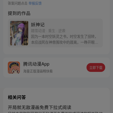
答案问题点击
举报反馈
提到的作品
妖神记
踏雪动漫 · 重生 · 逆袭
因为一本时空妖灵之书，时空发生了扭转，
本应战死在神兽围攻中的聂离，一睁开眼已
经坐在了教室，他回到了十三岁。当一切重
新开始之时，他如何守护自己的挚爱之人。
【授权/每周三、六更新】
腾讯动漫App
立即下载
海量正版漫画畅快看
相关问答
开局就无敌漫画免费下拉式阅读