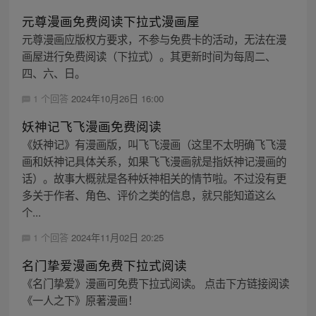
元尊漫画免费阅读下拉式漫画屋
元尊漫画应版权方要求，不参与免费卡的活动，无法在漫
画屋进行免费阅读（下拉式）。其更新时间为每周二、
四、六、日。
1 个回答
2024年10月26日 16:00
妖神记飞飞漫画免费阅读
《妖神记》有漫画版，叫飞飞漫画（这里不太明确飞飞漫
画和妖神记具体关系，如果飞飞漫画就是指妖神记漫画的
话）。故事大概就是各种妖神相关的情节啦。不过没有更
多关于作者、角色、评价之类的信息，就只能知道这么
个...
1 个回答
2024年11月02日 20:25
名门挚爱漫画免费下拉式阅读
《名门挚爱》漫画可免费下拉式阅读。 点击下方链接阅读
《一人之下》原著漫画！