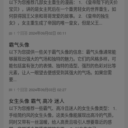
以下为您推荐几部女主重生的漫画： 1. 《皇帝陛下的天价
宝贝》，讲的是女主死后在一个重男轻女的世界重生，如
何获得国王父亲和哥哥宠爱的故事。 2. 《皇帝的独生
女》，女主重生成了帝国的唯一皇女，但是父王...
1 个回答
2024年09月02日 00:11
霸气头像
以下为您提供一些关于霸气头像的信息：霸气头像通常能
够展现出强大的气场和独特的魅力。它们的风格多样，可
能包括富有张力的表情、独特的造型、强烈的色彩对比等
元素，让人一眼望去便感受到其强大的气场。如果您需
要...
1 个回答
2024年09月03日 02:27
女生头像 霸气 高冷 迷人
以下为您推荐一些霸气、高冷且迷人的女生头像类型： 1.
手绘简约风的女生头像，这类头像能展现出高冷的气质，
同时又带有一丝温暖，给人高贵且吸引人想要靠近的感