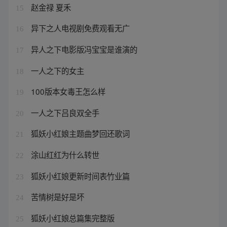
赵金禄 夏禾
15
异下之人电视剧免费观看无广
16
异人之下电影版冯宝宝是谁演的
17
一人之下的女主
18
100版本女毒王怎么样
19
一人之下吕良双全手
20
狐妖小红娘主题曲梦回还歌词
21
涂山红红为什么转世
22
狐妖小红娘更新时间表竹业篇
23
苦情树是好是坏
24
狐妖小红娘总篇集完整版
25