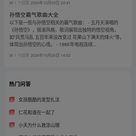
1 个回答
2024年10月03日 23:41
孙悟空霸气歌曲大全
以下是一些与孙悟空相关的霸气歌曲： - 五月天演唱的
《孙悟空》，摇滚风格，歌词展现出独特的悟空视角，
如“兵荒马乱 五百年来没改变过 花果山下满天的烽火”等，
体现出孙悟空的心境。 - 1986年电视连续...
1 个回答
2024年10月20日 14:02
热门问答
女孩酷酷的发型扎法
1
仁花和谁在一起了
2
小夭为什么救涂山璟
3