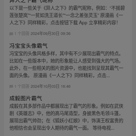
以下是一些关于《异人之下》的霸气昵称，例如：“不摇碧
莲张楚岚”“一贫如洗王道长”“一念之差张灵玉” 原漫画《一
人之下》同样精彩，点击按钮下载 App 立享精彩内容！
1 个回答
2024年09月30日 09:36
冯宝宝头像霸气
冯宝宝的头像风格多样，其中有不少展现出霸气的特点。
比如在一些版本中，她的形象能让人感受到强大的气场。
此外，在一些相关的图片资源中，也能找到呈现其霸气一
面的头像。 原漫画《一人之下》同样精彩，点击...
1 个回答
2024年10月03日 16:46
成毅图片霸气
成毅在其多部作品中都展现出了霸气的形象。例如在武侠
剧《英雄志》中，他的高马尾造型，身披黑色毛领斗篷，
展现出霸气帅劲；在《狐妖小红娘》中，饰演王权富贵的
他相信也会呈现出令人期待的霸气一面。 等待电视...