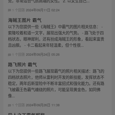
觉，非常适合气质高端的女性。 2. 以女生自己...
1 个回答
2024年09月11日 02:24
海贼王图片 霸气
以下为您提供一些《海贼王》中霸气的图片相关信息： -
索隆咬着和道一文字，展现出强大的气势。 - 路飞处于四
档状态，眼神犀利，还有扮成海贼王的形象，看起来富贵
且凶狠。 - 卡二看起来年轻温柔，但个性很...
1 个回答
2024年09月24日 05:26
路飞照片 霸气
以下为您提供一些路飞展现霸气的照片相关描述：路飞的
四档状态照片，他师从雷利时开发的新技能，发挥状态不
稳定，两年后新冒险中不断丰富招式和强化能力。还有路
飞被霸王色霸气缠绕的照片，可能呈现黄金色，如同佛
像...
1 个回答
2024年09月26日 11:38
异人之下霸气昵称