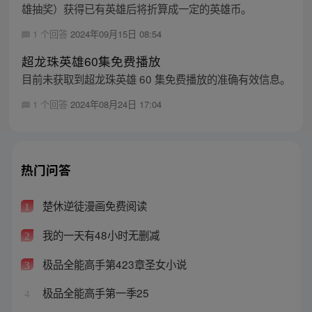
雄抽奖）获得已有英雄后将折算成一定的英雄币。
1 个回答
2024年09月15日 08:54
超龙珠英雄60集免费播放
目前未获取到超龙珠英雄 60 集免费播放的准确有效信息。
1 个回答
2024年08月24日 17:04
热门问答
楚休逆徒漫画免费阅读
1
我的一天有48小时无删减
2
极品全能高手第423章圣女小说
3
极品全能高手第一季25
4