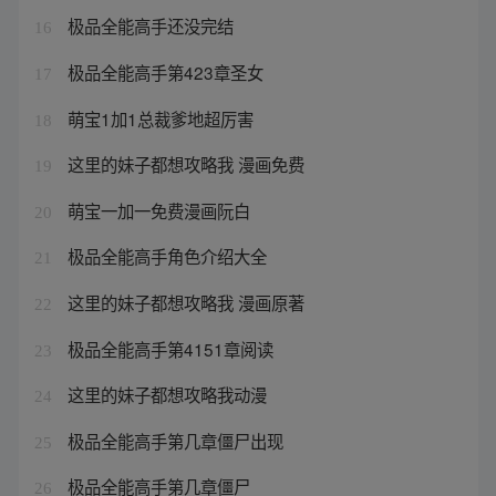
极品全能高手还没完结
16
极品全能高手第423章圣女
17
萌宝1加1总裁爹地超厉害
18
这里的妹子都想攻略我 漫画免费
19
萌宝一加一免费漫画阮白
20
极品全能高手角色介绍大全
21
这里的妹子都想攻略我 漫画原著
22
极品全能高手第4151章阅读
23
这里的妹子都想攻略我动漫
24
极品全能高手第几章僵尸出现
25
极品全能高手第几章僵尸
26