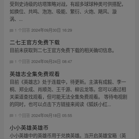
受到史诗级的坊塔策略对战，有超多球球种类可供搭配，
如换位、共鸣、泡泡、吸能、繁衍、火炮、飓风、漩
涡、...
1 个回答
2024年09月30日 16:29
二七王官方免费下载
目前未获取到二七王官方免费下载的相关确切信息。
1 个回答
2024年09月24日 08:47
英雄志全集免费观看
目前《英雄志》处于连载中，待更新。主演有成毅、李一
桐、郑业成、肖顺尧、王千源、柳云龙等。您可以通过相
关渠道查找观看，但可能无法全集免费观看。 等待电视剧
的同时，也可以点击下方链接来阅读《狐妖小红...
1 个回答
2024年09月18日 05:55
小小英雄英雄币
小小英雄中的英雄币用于兑换英雄。当开启英雄宝箱（英