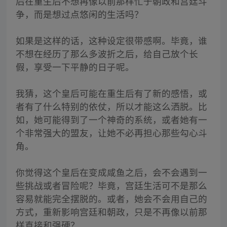
后在重生后不想再像以前那样忙于朝政和宫廷斗
争，而是想过点悠闲的生活吗？
如果是这样的话，这种设定很带感啊。毕竟，谁
不想在经历了那么多波折之后，给自己放个长
假，享受一下平静的日子呢。
我猜，这个皇后可能在重生后有了新的感悟，或
者有了什么特别的依仗，所以才能这么洒脱。比
如，她可能得到了一个神奇的系统，或者她有一
个非常强大的盟友，让她不必再担心那些勾心斗
角。
你觉得这个皇后在变成咸鱼之后，会不会遇到一
些挑战或者冒险呢？毕竟，宫廷生活可不是那么
容易就能完全摆脱的。或者，她会不会用自己的
方式，重新影响宫廷和朝政，只是不再像以前那
样直接和强硬？