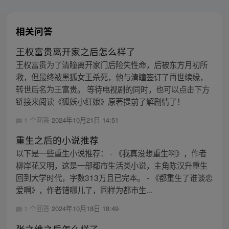
相关问答
王权富贵离开家之后怎么样了
王权富贵为了清瞳离开家门后险失性命，后被东方月初所
救，但最终被黑狐女王杀死，他与清瞳签订了再世续缘，
转世后名为王富贵。 等待电视剧的同时，也可以点击下方
链接来阅读《狐妖小红娘》原著提前了解剧情了！
1 个回答
2024年10月21日 14:51
重生之后的小说推荐
以下是一些重生小说推荐： - 《我真没想重生啊》，作者
柳岸花又明，这是一部都市生活类小说，主角陈汉升重生
回到大学时代，字数313万且已完本。 - 《都重生了谁谈恋
爱啊》，作者错哪儿了，同样为都市生...
1 个回答
2024年10月18日 18:49
张之维之后怎么样了