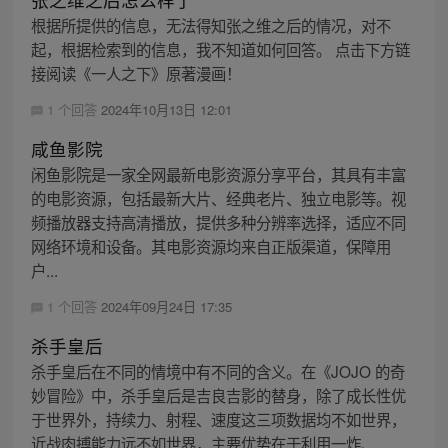
根据所提供的信息，无法得知张之维之后的情况，对不
起，根据检索到的信息，我不知道如何回答。 点击下方链
接阅读《一人之下》原著漫画！
1 个回答
2024年10月13日 12:01
咸鱼影院
闲鱼影院是一家全网最新电影资源分享平台，其具有丰富
的电影资源，包括最新大片、经典老片、独立电影等。视
频播放器支持高清播放，提供多种分辨率选择，适应不同
网络环境和设备。其电影资源均来自正版渠道，保障用
户...
1 个回答
2024年09月24日 17:35
杀手皇后
杀手皇后在不同的情境中有不同的含义。在《JOJO 的奇
妙冒险》中，杀手皇后是吉良吉影的替身，除了成长性优
于世界外，持续力、射程、速度这三项数据均不如世界，
近战肉搏能力远不如世界，主要优势在于利用一炸、...