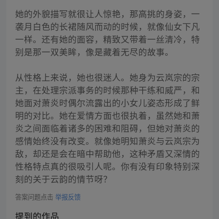
她的外貌描写就很让人惊艳，那高挑的身姿，一
袭月白色的长裙随风而动的时候，就像仙女下凡
一样。还有她的面容，精致又带着一丝清冷，特
别是那一双美眸，像是藏着无尽的故事。
从性格上来说，她也很迷人。她身为云岚宗的宗
主，在处理宗派事务的时候那种干练和威严，和
她面对萧炎时偶尔流露出的小女儿姿态形成了鲜
明的对比。她在爱情方面也很执着，虽然她和萧
炎之间面临着诸多的困难和阻碍，但她对萧炎的
感情始终没有改变。就像她明知萧炎与云岚宗为
敌，却还是会在暗中帮助他，这种矛盾又深情的
性格特点真的很吸引人呢。你有没有印象特别深
刻的关于云韵的情节呀？
答案问题点击
举报反馈
提到的作品