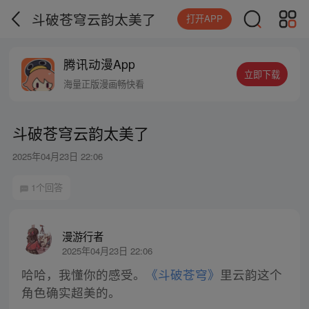
斗破苍穹云韵太美了
打开APP
腾讯动漫App
立即下载
海量正版漫画畅快看
斗破苍穹云韵太美了
2025年04月23日 22:06
1个回答
漫游行者
2025年04月23日 22:06
哈哈，我懂你的感受。
《斗破苍穹》
里云韵这个
角色确实超美的。