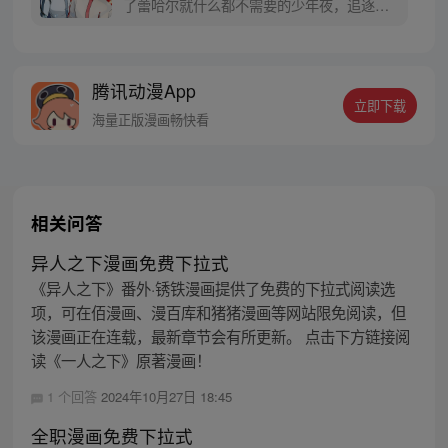
了蕾哈尔就什么都不需要的少年夜，追逐蕾
哈尔的踪迹闯入神之塔，灿烂的星空、骗局
与陷阱都在塔里，为了梦想登塔吧！
腾讯动漫App
立即下载
海量正版漫画畅快看
相关问答
异人之下漫画免费下拉式
《异人之下》番外·锈铁漫画提供了免费的下拉式阅读选
项，可在佰漫画、漫百库和猪猪漫画等网站限免阅读，但
该漫画正在连载，最新章节会有所更新。 点击下方链接阅
读《一人之下》原著漫画！
1 个回答
2024年10月27日 18:45
全职漫画免费下拉式