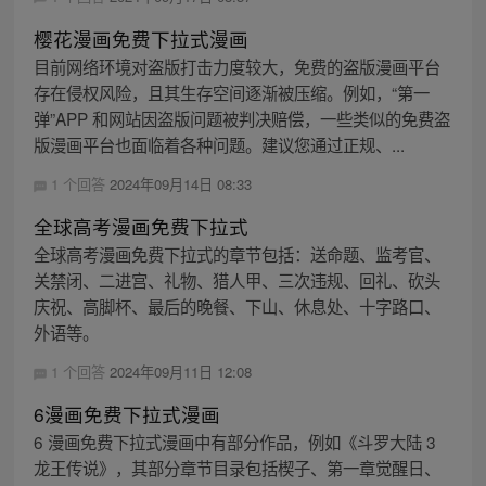
樱花漫画免费下拉式漫画
目前网络环境对盗版打击力度较大，免费的盗版漫画平台
存在侵权风险，且其生存空间逐渐被压缩。例如，“第一
弹”APP 和网站因盗版问题被判决赔偿，一些类似的免费盗
版漫画平台也面临着各种问题。建议您通过正规、...
1 个回答
2024年09月14日 08:33
全球高考漫画免费下拉式
全球高考漫画免费下拉式的章节包括：送命题、监考官、
关禁闭、二进宫、礼物、猎人甲、三次违规、回礼、砍头
庆祝、高脚杯、最后的晚餐、下山、休息处、十字路口、
外语等。
1 个回答
2024年09月11日 12:08
6漫画免费下拉式漫画
6 漫画免费下拉式漫画中有部分作品，例如《斗罗大陆 3
龙王传说》，其部分章节目录包括楔子、第一章觉醒日、