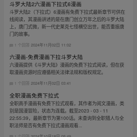
斗罗大陆2六漫画下拉式6漫画
斗罗大陆2（下拉式）6漫画有免费下拉式最新章节可供在
线阅读，其漫画讲述的是在唐门创立万年之后的斗罗大陆
上，唐门式微，新一代史莱克七怪横空出世，能否重振唐
门的故事。
1 个回答
2024年11月02日 11:02
六漫画-免费漫画下拉斗罗大陆
六漫画提供《斗罗大陆》漫画的免费下拉式阅读，但在获
取漫画资源时应遵循相关法律法规和版权规定。
1 个回答
2024年11月02日 03:41
全职漫画免费下拉式
全职高手漫画有免费下拉式观看，其作者为阅文漫画，类
别是国漫冒险，状态为连载。截至2023 - 03 - 11
22:55:39，最新章节为第100话。未查询到全职猎人与全
职法师是否有免费下拉式漫画观看...
1 个回答
2024年10月18日 05:49