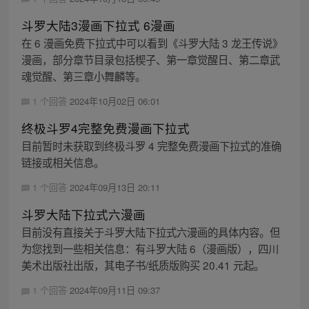
斗罗大陆3漫画下拉式 6漫画
在 6 漫画免费下拉式中可以看到《斗罗大陆 3 龙王传说》
漫画，部分章节目录包括楔子、第一章觉醒日、第二章武
魂觉醒、第三章小舞麟等。
1 个回答
2024年10月02日 06:01
终极斗罗4完整免费漫画下拉式
目前暂时未获取到终极斗罗 4 完整免费漫画下拉式的准确
链接或相关信息。
1 个回答
2024年09月13日 20:11
斗罗大陆下拉式六漫画
目前没有直接关于斗罗大陆下拉式六漫画的具体内容。但
为您找到一些相关信息：有斗罗大陆 6（漫画版），四川
美术出版社出版，其电子书/纸质版购买 20.41 元起。
1 个回答
2024年09月11日 09:37