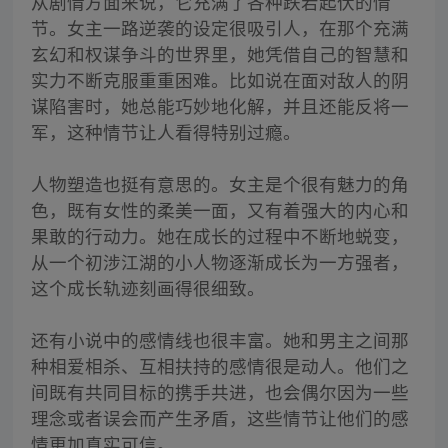
从剧情方面来说，它充满了各种跌宕起伏的情
节。女主一路逆袭的设定很吸引人，在那个充满
玄幻和权谋争斗的世界里，她凭借自己的智慧和
实力不断克服重重困难。比如说在面对敌人的阴
谋陷害时，她总能巧妙地化解，并且还能反将一
军，这种情节让人看得特别过瘾。
人物塑造也挺有意思的。女主是个很有魅力的角
色，既有女性的柔美一面，又有着强大的内心和
果敢的行动力。她在成长的过程中不断地蜕变，
从一个初涉江湖的小人物逐渐成长为一方强者，
这个成长轨迹刻画得很细致。
还有小说中的感情线也很丰富。她和男主之间那
种相爱相杀、互相扶持的感情很是动人。他们之
间既有共同目标的携手共进，也会偶尔因为一些
理念或者误会而产生矛盾，这些情节让他们的感
情更加真实可信。