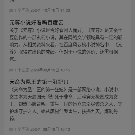
1 个回答
2024年10月10日 14:32
元尊小说好看吗百度云
关于《元尊》小说是否好看因人而异。《元尊》是天蚕土
豆创作的一部玄幻小说，其在网络文学领域具有一定的影
响力。从相关资料来看，在百度风云榜小说排名中，《元
尊》取得过出色的成绩。但对于小说的评价，还需根据
您...
1 个回答
2024年09月19日 10:15
天命为凰王的第一狂妃t t
《天命为凰：王的第一狂妃》是一部网络小说。小说中，
女主本为天启国天骄却死于非命，后魂穿无极国成为女
王，却遭心腹背叛。重生一世的她立志杀尽该杀之人，守
护想守护之人。她从废材涅槃重生，扶摇九天，炼制丹
药，...
1 个回答
2024年09月18日 16:13