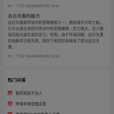
1 个回答
2024年09月07日 16:42
远古天凰的能力
远古天凰是传说中的至尊魔兽之一，拥有毁灭天地之能。
它与太虚古龙同为传说中的至尊魔兽，实力强大，至少拥
有匹敌太虚古龙的实力。然而，由于传承问题，远古天凰
的血脉早已经灭绝，残存下来的仅有继承了部分远古天
凰...
1 个回答
2024年09月06日 05:59
热门问答
我开局就不当人
1
申请充电宝放店里
2