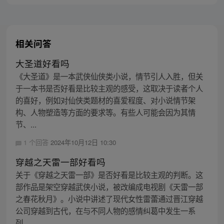
相关问答
大圣道好看吗
《大圣道》是一本武侠仙侠类小说，情节引人入胜，但关
于一本书是否好看是比较主观的感受，这取决于读者个人
的喜好，例如对仙侠类题材的喜爱程度、对小说情节架
构、人物塑造等方面的要求等。有些人可能会因为其情
节、...
1 个回答
2024年10月12日 10:30
穿越之天雷一部好看吗
关于《穿越之天雷一部》是否好看是比较主观的判断。这
部作品是架空穿越武侠小说，被改编成电视剧《天雷一部
之春花秋月》。小说中讲述了现代女性雷蕾通过晋江穿越
公司穿越到古代，在与不同人物的感情纠葛中发生一系
列...