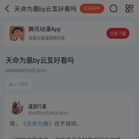
天命为凰by云芨好看吗
打开APP
腾讯动漫App
立即下载
海量正版漫画畅快看
天命为凰by云芨好看吗
2025年05月09日 20:51
1个回答
漫游行者
2025年05月09日 20:51
嗯，
《天命为凰》
还不错呢。