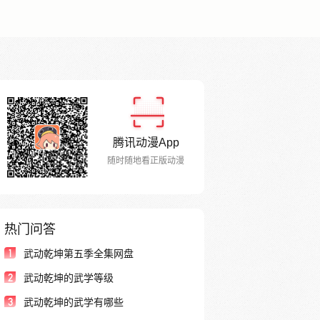
腾讯动漫App
随时随地看正版动漫
热门问答
1
武动乾坤第五季全集网盘
2
武动乾坤的武学等级
3
武动乾坤的武学有哪些