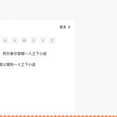
更多
U
V
W
X
Y
Z
阿尔泰尔穿越一人之下小说
情公寓和一人之下小说