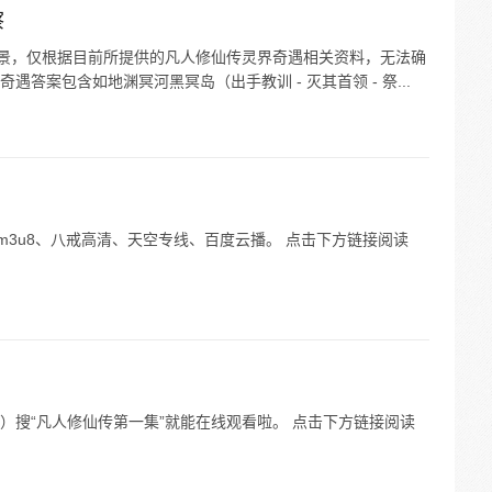
察
场景，仅根据目前所提供的凡人修仙传灵界奇遇相关资料，无法确
遇答案包含如地渊冥河黑冥岛（出手教训 - 灭其首领 - 祭...
m3u8、八戒高清、天空专线、百度云播。 点击下方链接阅读
）搜“凡人修仙传第一集”就能在线观看啦。 点击下方链接阅读