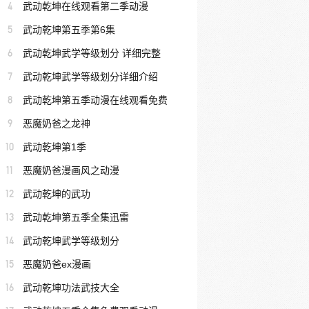
4
武动乾坤在线观看第二季动漫
5
武动乾坤第五季第6集
6
武动乾坤武学等级划分 详细完整
7
武动乾坤武学等级划分详细介绍
8
武动乾坤第五季动漫在线观看免费
9
恶魔奶爸之龙神
10
武动乾坤第1季
11
恶魔奶爸漫画风之动漫
12
武动乾坤的武功
13
武动乾坤第五季全集迅雷
14
武动乾坤武学等级划分
15
恶魔奶爸ex漫画
16
武动乾坤功法武技大全