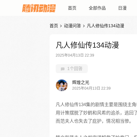
首页
全部作品
日漫
首页
动漫问答
凡人修仙传134动漫


凡人修仙传134动漫
2025年04月13日 22:39
1个回答
辉煌之光
2025年04月13日 22:39
凡人修仙传134集的剧情主要是围绕主
用计策摆脱了妙鹤和风希的追杀，逃回
而范夫人也失去了庇护，情况相当惨。