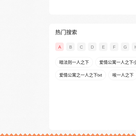
热门搜索
A
B
C
D
E
F
G
暗法则一人之下
爱情公寓一人之下
爱情公寓之一人之下txt
唉一人之下