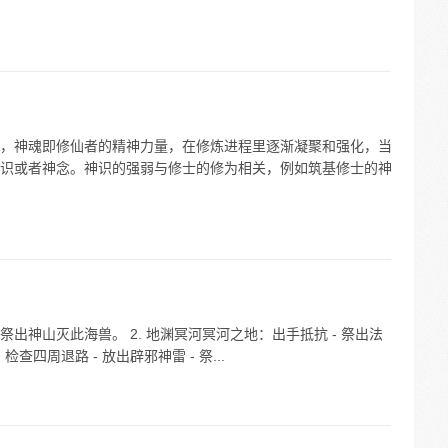
，神魂即修仙者的精神力量，在修炼进程里逐渐凝聚和强化，当
识或者神念。神识的强弱与修士的修为相关，例如筑基修士的神
- 祭出神山灭此海兽。 2. 地渊冥河冥河之地：出手抵抗 - 祭出法
检查四周退路 - 放出辟邪神雷 - 祭...