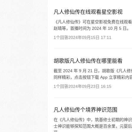
凡人修仙传在线观看星空影视
《凡人修仙传》可在星空影视免费在线观看
赵晴等，首播时间为 2024 年 10 月 5 日。
1个回答
2024年09月15日 17:11
胡歌版凡人修仙传在哪里能看
截至 2024 年 9 月 21 日，胡歌版
同样精彩，点击按钮下载 App 立享精彩内
1个回答
2024年09月23日 16:15
凡人修仙传个境界神识范围
在《凡人修仙传》中，筑基修士初期的神识范围
士神识能够探知范围大概是百余里，元婴后