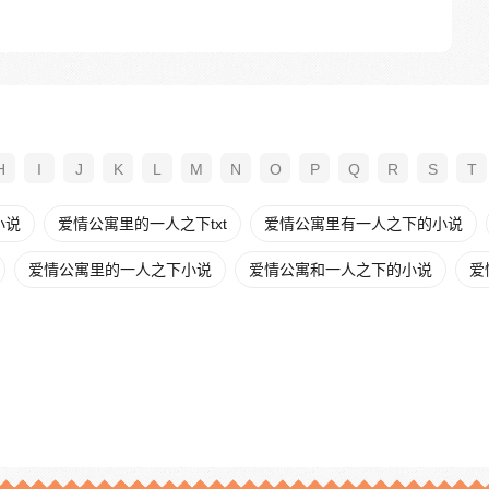
H
I
J
K
L
M
N
O
P
Q
R
S
T
小说
爱情公寓里的一人之下txt
爱情公寓里有一人之下的小说
爱情公寓里的一人之下小说
爱情公寓和一人之下的小说
爱