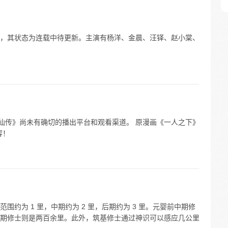
，其状态为连载中待更新。主演有杨洋、金晨、汪铎、赵小棠、
《凡人修仙传》尚未有确切的播出平台和观看渠道。 原漫画《一人之下》
容！
约为 1 里，中期约为 2 里，后期约为 3 里。元婴前中期修
期修士则是两百余里。此外，筑基修士通过神识可以感应几公里