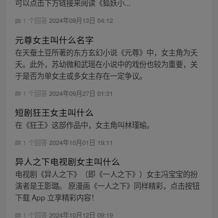
可以点击下方链接来阅读《狐妖小...
1 个回答
2024年09月13日 04:12
元尊女主叫什么名字
在天蚕土豆所著的东方玄幻小说《元尊》中，女主角为夭
夭。此外，苏幼微和武瑶在小说中的戏份也较为重要，关
于是否为单女主或多女主存在一定争议。
1 个回答
2024年09月27日 01:31
短剧狂王女主叫什么
在《狂王》这部作品中，女主角叫林瑾瑜。
1 个回答
2024年10月01日 19:11
异人之下电视剧女主叫什么
电视剧《异人之下》（即《一人之下》）女主冯宝宝的扮
演者是王影璐。 原漫画《一人之下》同样精彩，点击按钮
下载 App 立享精彩内容！
1 个回答
2024年10月12日 09:19