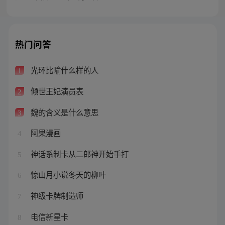
热门问答
光环比喻什么样的人
1
倾世王妃演员表
2
魏的含义是什么意思
3
阿果漫画
4
神话系制卡从二郎神开始手打
5
惊山月小说冬天的柳叶
6
神级卡牌制造师
7
电信新星卡
8