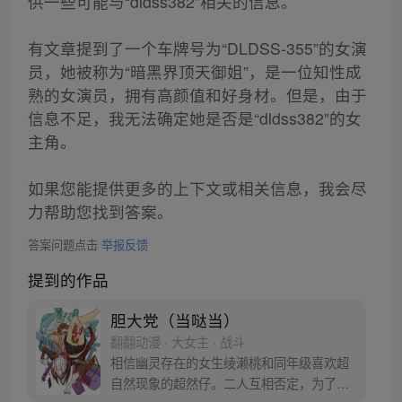
供一些可能与“dldss382”相关的信息。
有文章提到了一个车牌号为“DLDSS-355”的女演
员，她被称为“暗黑界顶天御姐”，是一位知性成
熟的女演员，拥有高颜值和好身材。但是，由于
信息不足，我无法确定她是否是“dldss382”的女
主角。
如果您能提供更多的上下文或相关信息，我会尽
力帮助您找到答案。
答案问题点击
举报反馈
提到的作品
胆大党（当哒当）
翻翻动漫 · 大女主 · 战斗
相信幽灵存在的女生绫濑桃和同年级喜欢超
自然现象的超然仔。二人互相否定，为了让