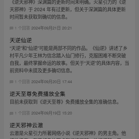
《逆天邪神》深渊篇的更新时间未明确。火星引力的《逆
天邪神》于 2024 年有过更新，但关于深渊篇的具体更新
时间暂未获取到确切的信息。
1 个回答
2024年09月21日 20:21
天逆仙逆
“天逆”和“仙逆”可能是两部不同的作品。《仙逆》讲述了乡
村平凡少年王林为信念踏入仙门修行，克服困难不断突破
自我，最终掌握命运的故事。但关于“天逆”的具体内容，当
前资料中未提及更多确切信息。
1 个回答
2024年09月20日 17:44
逆天至尊免费播放全集
目前未获取到《逆天至尊》免费播放全集的准确信息。
1 个回答
2024年09月19日 15:20
逆天邪神云澈
云澈是火星引力所著网络小说《逆天邪神》的男主角。他