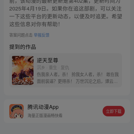
前，该动漫的最新更新是第402集，更新时间为
2025年4月19日。如果你在追这部剧，可以关注
一下这些平台的更新动态，以便及时追更。希望
这些信息对你有帮助！
答案问题点击
举报反馈
提到的作品
逆天至尊
沉乡 · 重生 · 复仇
伤我亲人者，杀！ 抢我女人者，杀！ 敢在我
面前装逼？更得杀！ 万世沉沦之后，谭云终
于记起了他的身份——当我苏醒的那一刻，
整个世界都会在我的脚下颤抖！
腾讯动漫App
立即下载
海量正版漫画畅快看