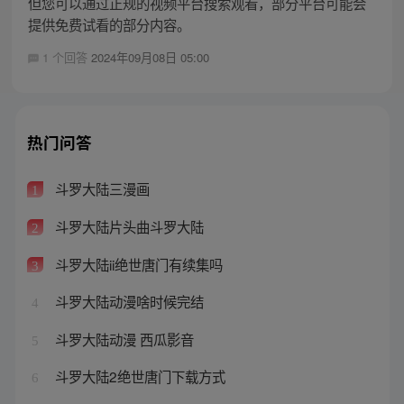
但您可以通过正规的视频平台搜索观看，部分平台可能会
提供免费试看的部分内容。
1 个回答
2024年09月08日 05:00
热门问答
斗罗大陆三漫画
1
斗罗大陆片头曲斗罗大陆
2
斗罗大陆ii绝世唐门有续集吗
3
斗罗大陆动漫啥时候完结
4
斗罗大陆动漫 西瓜影音
5
斗罗大陆2绝世唐门下载方式
6