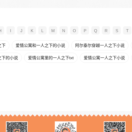
H
I
J
K
L
M
N
O
P
Q
R
S
T
之下
爱情公寓和一人之下的小说
阿尔泰尔穿越一人之下小说
之下的小说
爱情公寓里的一人之下txt
爱情公寓一人之下小说