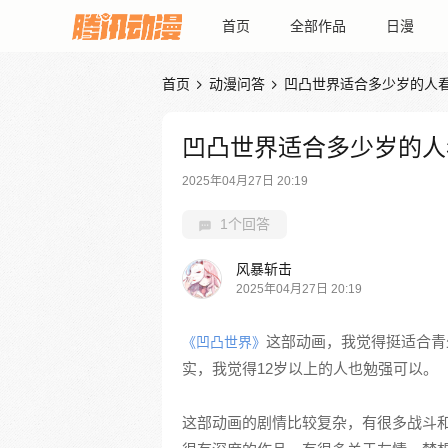
首页
全部作品
日漫
首页
动漫问答
凹凸世界适合多少岁的人


凹凸世界适合多少岁的人
2025年04月27日 20:19
1个回答
风暴斩击
2025年04月27日 20:19
这部动画，我觉得挺适合青
《凹凸世界》
实，我觉得12岁以上的人也勉强可以。
这部动画的剧情比较复杂，有很多战斗