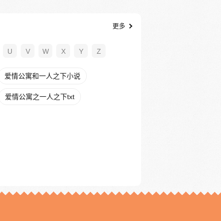
更多
U
V
W
X
Y
Z
爱情公寓和一人之下小说
爱情公寓之一人之下txt