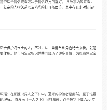
是否适合情侣观看取决于情侣双方的喜好。 从故事内容来看，
、复杂的人物关系以及精彩的打斗场面等。其中存在多对情侣C
适合保护冯宝宝的人。不过，从一些情节和角色特点来看，张楚
要作用。他与冯宝宝相识并共同经历了许多事情，为帮助冯宝宝
珮瑶；在影版《异人之下》中，夏禾的扮演者是娜然。至于谁最
理解。 原漫画《一人之下》同样精彩，点击按钮下载 App 立