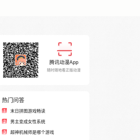
腾讯动漫App
随时随地看正版动漫
热门问答
1
末日拼图游戏畅读
2
男主变成女性系统
3
超神机械师是哪个游戏