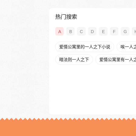
热门搜索
A
B
C
D
E
F
G
爱情公寓里的一人之下小说
唉一人
暗法则一人之下
爱情公寓里有一人