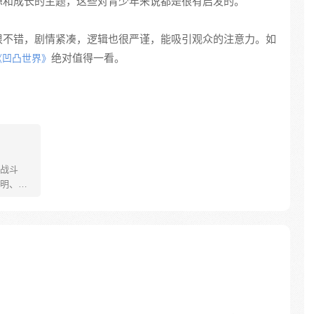
想和成长的主题，这些对青少年来说都是很有启发的。
很不错，剧情紧凑，逻辑也很严谨，能吸引观众的注意力。如
绝对值得一看。
《凹凸世界》
战斗
明、赢
！ 原
中。