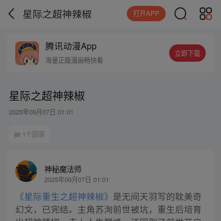
星际之超神辣椒
打开APP
腾讯动漫App
立即下载
海量正版漫画畅快看
星际之超神辣椒
2025年09月07日 01:01
1个回答
神秘魔法师
2025年09月07日 01:01
《星际重生之超神辣椒》
是无间天羽写的耽美奇
幻文，已完结。主角苏洵前世被坑，重生后培育