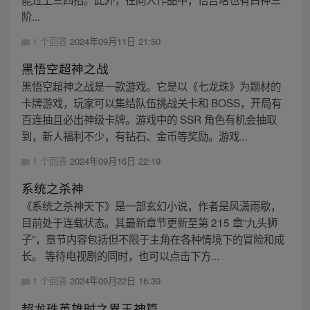
阶...
1 个回答
2024年09月11日 21:50
黑悟空超神之战
黑悟空超神之战是一款游戏。它是以《七龙珠》为题材的
卡牌游戏，玩家可以集结队伍挑战关卡和 BOSS，开局有
百连抽且必出神级卡牌。游戏中的 SSR 角色有机会抽取
到，新人福利不少，有钻石、金币等奖励。游戏...
1 个回答
2024年09月16日 22:19
系统之杀神
《系统之杀神天下》是一部玄幻小说，作者是风潇雨歇，
目前处于连载状态。其最新章节更新至第 215 章“九头狮
子”，章节内容包括但不限于主角在各种情境下的冒险和成
长。 等待电视剧的同时，也可以点击下方...
1 个回答
2024年09月22日 16:39
超龙珠英雄时之界王神篇