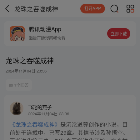
龙珠之吞噬成神
打开APP
腾讯动漫App
立即下载
海量正版漫画畅快看
龙珠之吞噬成神
2024年11月04日 23:36
1个回答
飞翔的燕子
2024年11月04日 23:36
《龙珠之吞噬成神》
是沉沦道尊创作的小说，目
前处于连载中，已写29章。其情节涉及孙悟空、