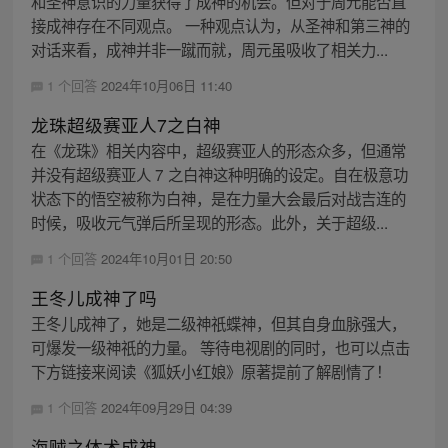
和圣神意识的力量获得了成神的机会。但对于周元能否直
接成神存在不同观点。 一种观点认为，从圣神和第三神的
对话来看，成神并非一蹴而就，周元虽吸收了相关力...
1 个回答
2024年10月06日 11:40
龙珠超级赛亚人7之白神
在《龙珠》相关内容中，超级赛亚人的形态众多，但通常
并没有超级赛亚人 7 之白神这种明确的设定。自在极意功
状态下的悟空被称为白神，是在力量大会最后对战吉连的
时候，吸收元气弹后所呈现的形态。此外，关于超级...
1 个回答
2024年10月01日 20:50
王冬儿成神了吗
王冬儿成神了，她是二级神祇蝶神，但其自身血脉强大，
可爆发一级神祇的力量。 等待电视剧的同时，也可以点击
下方链接来阅读《狐妖小红娘》原著提前了解剧情了！
1 个回答
2024年09月29日 04:39
海贼之体术成神