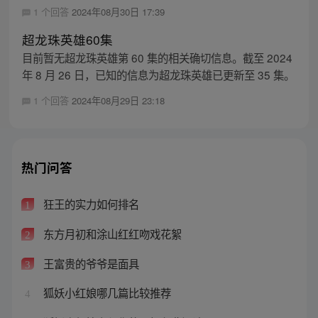
1 个回答
2024年08月30日 17:39
超龙珠英雄60集
目前暂无超龙珠英雄第 60 集的相关确切信息。截至 2024
年 8 月 26 日，已知的信息为超龙珠英雄已更新至 35 集。
1 个回答
2024年08月29日 23:18
热门问答
狂王的实力如何排名
1
东方月初和涂山红红吻戏花絮
2
王富贵的爷爷是面具
3
狐妖小红娘哪几篇比较推荐
4