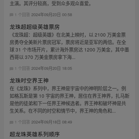
主演。其评分较高，受到众多观众喜爱。
1 个回答
2024年09月23日 00:58
龙珠超超级英雄票房
《龙珠超：超级英雄》在北美上映时，以 2100 万美金票
房勇夺全美新片票房冠军，票房将近是亚军的两倍。在全
球 31 个市场开片，累计海外票房达 1200 万美金，其中墨
西哥以 370 万美金票房拿下海...
1 个回答
2024年09月20日 18:05
龙珠时空界王神
在《龙珠》系列中，界王神是宇宙中的神明阶层之一。例
如格瓦斯是第 10 宇宙的界王神，居住在界王神界，扎马斯
是他的徒弟和下一任界王神候选者。界王神和破坏神是共
生关系。在不同的时空和情节中，界王神的角色和...
1 个回答
2024年09月18日 08:49
超龙珠英雄系列顺序