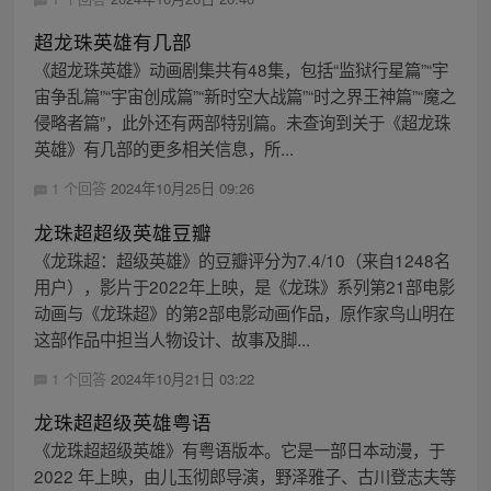
超龙珠英雄有几部
《超龙珠英雄》动画剧集共有48集，包括“监狱行星篇”“宇
宙争乱篇”“宇宙创成篇”“新时空大战篇”“时之界王神篇”“魔之
侵略者篇”，此外还有两部特别篇。未查询到关于《超龙珠
英雄》有几部的更多相关信息，所...
1 个回答
2024年10月25日 09:26
龙珠超超级英雄豆瓣
《龙珠超：超级英雄》的豆瓣评分为7.4/10（来自1248名
用户），影片于2022年上映，是《龙珠》系列第21部电影
动画与《龙珠超》的第2部电影动画作品，原作家鸟山明在
这部作品中担当人物设计、故事及脚...
1 个回答
2024年10月21日 03:22
龙珠超超级英雄粤语
《龙珠超超级英雄》有粤语版本。它是一部日本动漫，于
2022 年上映，由儿玉彻郎导演，野泽雅子、古川登志夫等