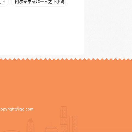
之下
阿尔泰尔穿越一人之下小说
copyright@qq.com