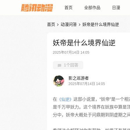
首页
全部作品
日漫
首页
动漫问答
妖帝是什么境界仙逆


妖帝是什么境界仙逆
2025年07月14日 14:05
1个回答
影之巡游者
2025年07月14日 14:05
在
这部小说里，“妖帝”是一个
《仙逆》
是千万甲妖力。这个境界在妖族中算是
分中，妖帝大概处于问鼎期到阴虚期之