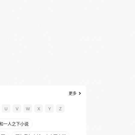
更多
U
V
W
X
Y
Z
和一人之下小说