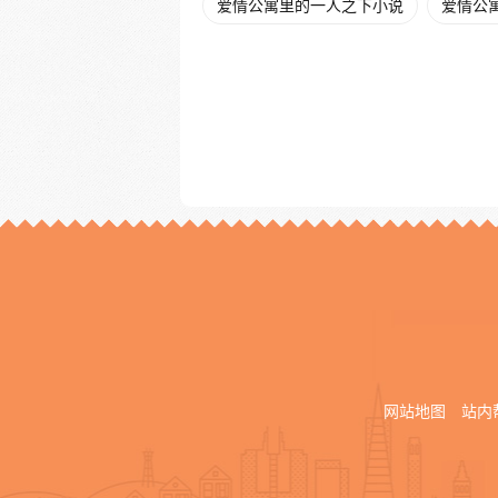
爱情公寓里的一人之下小说
爱情公
网站地图
站内