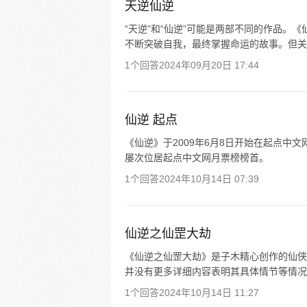
天逆仙逆
“天逆”和“仙逆”可能是两部不同的作品。
不断突破自我，最终掌握命运的故事。但关
1个回答
2024年09月20日 17:44
仙逆 起点
《仙逆》于2009年6月8日开始在起点中文网
屡次位居起点中文网月票榜榜首。
1个回答
2024年10月14日 07:39
仙逆之仙罡大劫
《仙逆之仙罡大劫》是子木精心创作的仙侠
并没有更多详细内容表明其具体情节等情况
1个回答
2024年10月14日 11:27