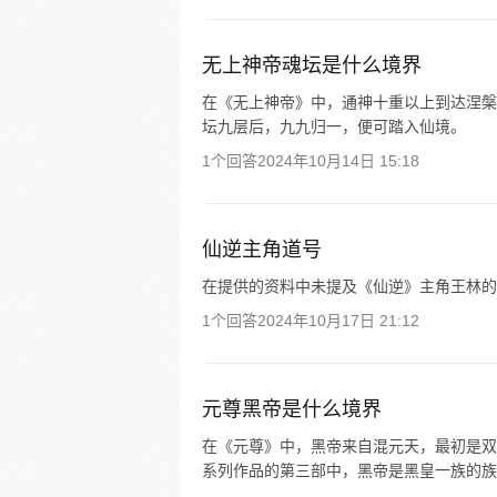
无上神帝魂坛是什么境界
在《无上神帝》中，通神十重以上到达涅槃
坛九层后，九九归一，便可踏入仙境。
1个回答
2024年10月14日 15:18
仙逆主角道号
在提供的资料中未提及《仙逆》主角王林的
1个回答
2024年10月17日 21:12
元尊黑帝是什么境界
在《元尊》中，黑帝来自混元天，最初是双
系列作品的第三部中，黑帝是黑皇一族的族