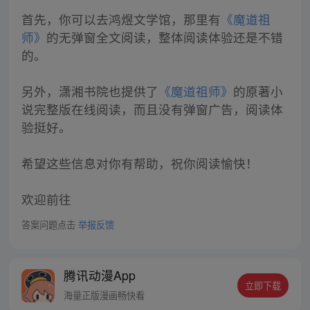
首先，你可以去鸿煜文学馆，那里有
《魔道祖
师》
的无弹窗全文阅读，整体阅读体验还是不错
的。
另外，潇湘书院也提供了
《魔道祖师》
的原著小
说完整版在线阅读，而且没有弹窗广告，阅读体
验挺好。
希望这些信息对你有帮助，祝你阅读愉快！
欢迎前往
答案问题点击
举报反馈
腾讯动漫App
立即下载
海量正版漫画畅快看