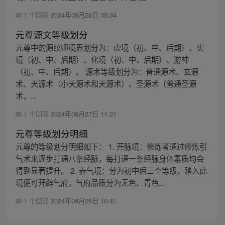
1 个回答
2024年08月28日 05:34
元尊源文等级划分
元尊中的源纹师境界划分为：虚境（初、中、后期）、实
境（初、中、后期）、化境（初、中、后期）、游神
（初、中、后期）。 源术等级划分为：普通源术、玄源
术、天源术（小天源术和天源术）、圣源术（普通圣源
术，...
1 个回答
2024年08月27日 11:21
元尊等级划分明细
元尊的等级划分明细如下： 1. 开脉境：修炼者通过修炼引
气术来逐步打通八条经脉，每打通一条经脉身体素质均会
得到显著提升。 2. 养气境：分为初中后三个等级，踏入此
境便可开辟气府，气府品质分为无色、青色...
1 个回答
2024年08月26日 10:41