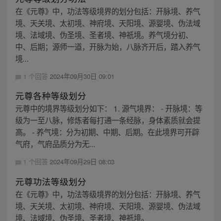
在《元尊》中，功法等级境界的划分包括：开脉境、养气
境、天关境、太初境、神府境、天阳境、源婴境、伪法域
境、法域境、伪圣境、圣者境、神祇境。养气境分初、
中、后期；源师一道，开脉为始，八脉齐开后，踏入养气
境...
1 个回答
2024年09月30日 09:01
元尊各种等级划分
元尊中的境界等级划分如下： 1. 源气境界： - 开脉境：等
级为一至八脉，修炼者每打通一条经脉，身体素质就会提
高。 - 养气境：分为初期、中期、后期。在此境界可开辟
气府，气府品质分为无...
1 个回答
2024年09月29日 08:03
元尊功法等级划分
在《元尊》中，功法等级境界的划分包括：开脉境、养气
境、天关境、太初境、神府境、天阳境、源婴境、伪法域
境、法域境、伪圣境、圣者境、神祇境。