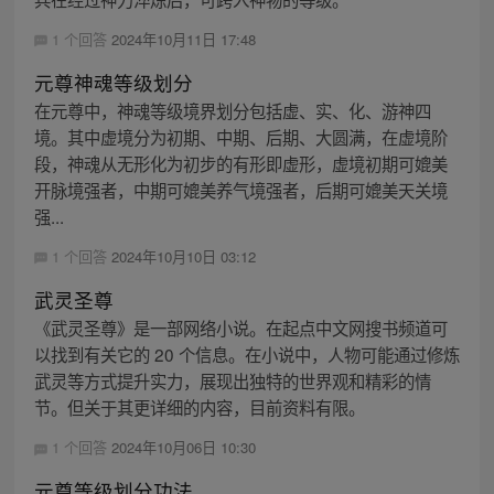
1 个回答
2024年10月11日 17:48
元尊神魂等级划分
在元尊中，神魂等级境界划分包括虚、实、化、游神四
境。其中虚境分为初期、中期、后期、大圆满，在虚境阶
段，神魂从无形化为初步的有形即虚形，虚境初期可媲美
开脉境强者，中期可媲美养气境强者，后期可媲美天关境
强...
1 个回答
2024年10月10日 03:12
武灵圣尊
《武灵圣尊》是一部网络小说。在起点中文网搜书频道可
以找到有关它的 20 个信息。在小说中，人物可能通过修炼
武灵等方式提升实力，展现出独特的世界观和精彩的情
节。但关于其更详细的内容，目前资料有限。
1 个回答
2024年10月06日 10:30
元尊等级划分功法